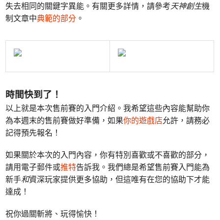
失去相同的關鍵字異能。有關更多詳情，請參考
天神創生
機
制文章中
典範的部分
。
時間快到了！
以上就是本次售前賽的入門介紹。我希望這些內容能幫助你
為本週末的售前賽做好準備，如果
你的遊戲店
允許，請務必
記得預先報名！
如果關於本次的入門內容，你有特別喜歡或不喜歡的部分，
請用電子郵件或
推特
告訴我。我們總是希望售前賽入門能為
新手
和
資深玩家提供更多協助，但這唯有在您的協助下才能
達成！
祝你過關斬將、玩得愉快！