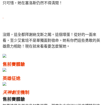
只可惜，她在塞洛斯仍然不得清閒！
.
沒錯，這全都拜謝納戈斯之賜。這個壞蛋！從好的一面來
看，至少艾紫培不是單獨面對宿命。她有你們這些勇敢的英
雄鼎力相助！現在就來看看要怎麼幫她。
售前賽體驗
英雄征途
天神創生
機制
售前賽體驗