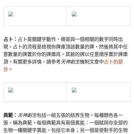
占卜：
占卜是關鍵字動作，總是與一個相關的數字同時出
現。占卜的流程是檢視你牌庫頂該數量的牌，然後將其中任
意數量的牌置於你的牌庫底，其餘的牌以任意順序置於牌庫
頂。有關更多詳情，請參考
天神創生
機制文章中
占卜的部
分
。
典範：
天神創生
包括一組五張的結界生物，每種顏色各一
張，稱為典範。每個典範具有兩個異能：一個賦與你全部的
生物一種關鍵字異能，包括它本身；另一個是使對手的生物