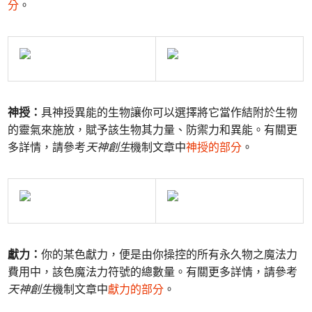
分
。
神授：
具神授異能的生物讓你可以選擇將它當作結附於生物
的靈氣來施放，賦予該生物其力量、防禦力和異能。有關更
多詳情，請參考
天神創生
機制文章中
神授的部分
。
獻力：
你的某色獻力，便是由你操控的所有永久物之魔法力
費用中，該色魔法力符號的總數量。有關更多詳情，請參考
天神創生
機制文章中
獻力的部分
。