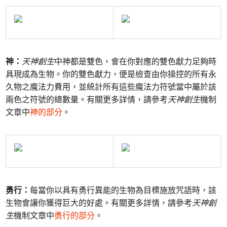
神：
天神創生
中神都是雙色，會在你對應的雙色獻力足夠時
具現成為生物。你的雙色獻力，便是檢查由你操控的所有永
久物之魔法力費用，並統計所有這些魔法力符號當中屬於該
兩色之符號的總數量。有關更多詳情，請參考
天神創生
機制
文章中
神的部分
。
勇行：
每當你以具有勇行異能的生物為目標施放咒語時，該
生物會讓你獲得巨大的好處。有關更多詳情，請參考
天神創
生
機制文章中
勇行的部分
。