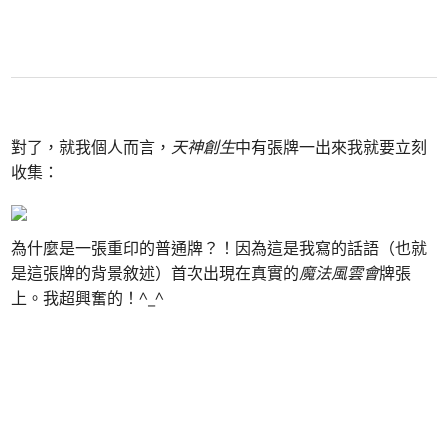
對了，就我個人而言，
天神創生
中有張牌一出來我就要立刻
收集：
為什麼是一張重印的普通牌？！因為這是我寫的話語（也就
是這張牌的背景敘述）首次出現在真實的
魔法風雲會
牌張
上。我超興奮的！^_^