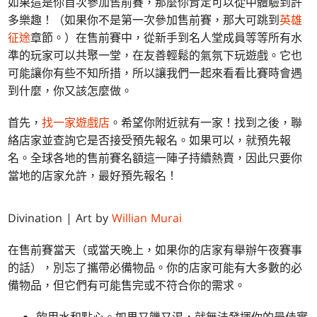
如果這是你首次參加售前賽，那麼你肯定可以從中體驗到許
多樂趣！（如果你不是第一次參加售前賽，那大可跳到
英雄
征途
章節。）在售前賽中，從新手到名人堂成員等等所有水
準的玩家可以共聚一堂，在友善輕鬆的氣氛下玩遊戲。它也
可能讓你有些不知所措，所以讓我們一起來看看比賽時會遇
到什麼，你又該怎麼做。
首先，
找一家遊戲店
。希望你附近就有一家！找到之後，聯
絡店家並查詢它是否接受預先報名。如果可以，就預先報
名。全球各地的售前賽名額這一陣子持續熱賣，因此只要你
當地的店家允許，最好預先報名！
Divination
| Art by
Willian Murai
在售前賽當天（或當天晚上，如果你的店家有舉辦午夜賽事
的話），別忘了攜帶必備物品。你的店家可能有大多數的必
備物品，但它們有可能售完或不符合你的需求。