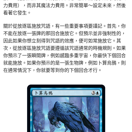
力費用），而非其魔法力費用。非常簡單～設定未來，然後
看著它發生。
關於從放逐區施放咒語，有一些重要事項要謹記。首先，你
不能在放逐一張牌的那回合施放它。但預示並非強制性的，
因此如果你想立刻得到咒語的效應，便可如常施放它。其
次，從放逐區施放咒語要遵循該咒語通常的時機規則。如果
你預示了一張瞬間牌，例如感臨多重宇宙，你最快下個回合
就能施放。如果你預示的是一張生物牌，例如卜算烏鴉，則
在通常情況下，你就要等到你的下個回合才行。