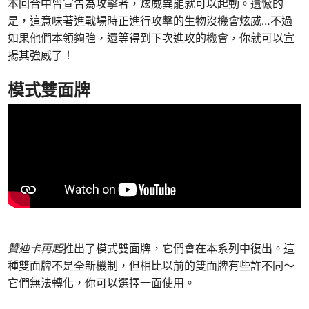
本回合中曾宣告為攻擊者，炫威異能就可以起動。遺憾的
是，這意味著進戰場時正進行攻擊的生物沒機會炫威…不過
如果他們本領夠強，還等得到下次進攻的機會，你就可以宣
揚其強威了！
模式雙面牌
贊迪卡再起
推出了模式雙面牌，它們會在本系列中復出。這
種雙面牌不是全新機制，但相比以前的雙面牌有些許不同～
它們無法轉化，你可以選擇一面使用。