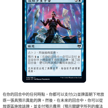
在你的回合中的任何時點，你都可以支付{2}並牌面朝下地放
逐一張具預示異能的牌。然後，在未來的回合中，你可以從
放逐區施放該牌，並支付預示費用（預示關鍵字所列的魔法