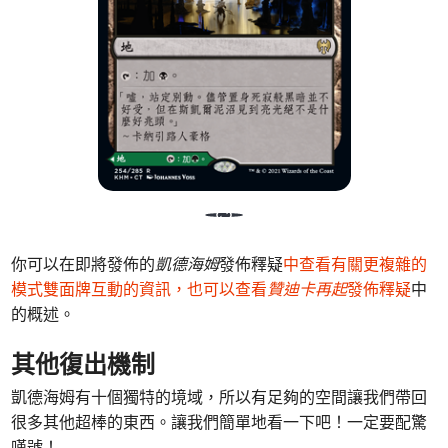
你可以在即將發佈的
凱德海姆
發佈釋疑
中查看有關更複雜的
模式雙面牌互動的資訊，也可以查看
贊迪卡再起
發佈釋疑
中
的概述。
其他復出機制
凱德海姆有十個獨特的境域，所以有足夠的空間讓我們帶回
很多其他超棒的東西。讓我們簡單地看一下吧！一定要配驚
嘆號！