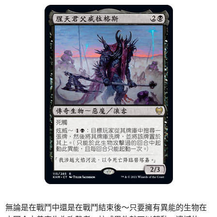
無論是在戰鬥中還是在戰鬥結束後～只要擁有異能的生物在