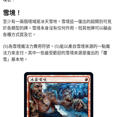
雪境！
至少有一兩個境域是冰天雪地。雪境這一復出的超類別可見
於各類型的牌。雪境本身沒有任何作用，但其他牌可以藉由
各種方式提及它。
{S}為雪境魔法力費用符號。{S}能以產自雪境來源的一點魔
法力來支付。其中一些最受歡迎的雪境來源是復出的「覆
雪」基本地。