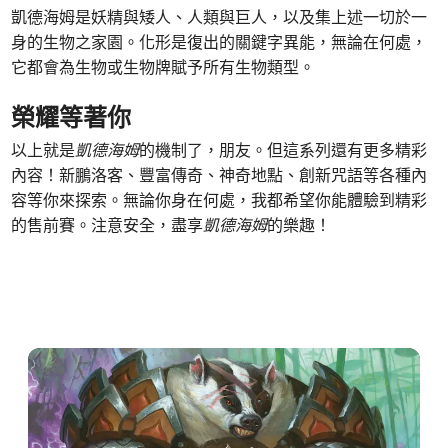
凱德海姆是妖精與矮人、人類與巨人，以及集上述一切於一
身的生物之家園。化形是復出的關鍵字異能，無論在何處，
它都會為生物或生物牌賦予所有生物類型。
榮耀等著你
以上就是
凱德海姆
的機制了，朋友。但這系列還有更多精彩
內容！新鵬洛客、豐富傳奇、神奇地點、創新咒語等各種內
容等你來探索。無論你身在何處，我都希望你能體驗到精彩
的售前賽。注意安全，盡享
凱德海姆
的樂趣！