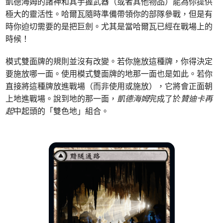
凱德海姆的諸神和其手握武器（或者其他物品）能為你提供
極大的靈活性。哈爾瓦隨時準備帶領你的部隊參戰，但是有
時你迫切需要的是把巨劍。尤其是當哈爾瓦已經在戰場上的
時候！
模式雙面牌的規則並沒有改變。若你施放這種牌，你得決定
要施放哪一面。使用模式雙面牌的地那一面也是如此。若你
直接將這種牌放進戰場（而非使用或施放），它將會正面朝
上地進戰場。說到地的那一面，
凱德海姆
完成了於
贊迪卡再
起
中起頭的「雙色地」組合。