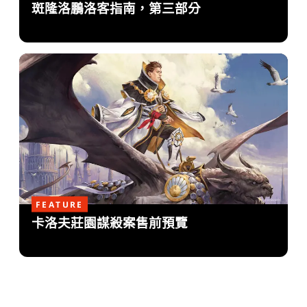
斑隆洛鵬洛客指南，第三部分
FEATURE
卡洛夫莊園謀殺案售前預覽