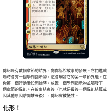
傳紀是有數個章節的結界，向你訴說故事的發展。它們進戰
場時會有一個學問指示物，這會觸發它的第一章節異能。在
你第一個行動階段開始時，放置一個學問指示物並觸發下一
個章節的異能。在故事結束後（也就是最後一個異能結算或
因其他原因離開堆疊後），傳紀會被犧牲。
化形！