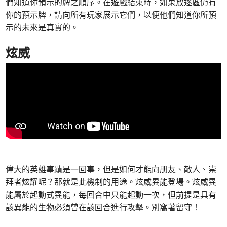
們知道你預示的牌之順序。在遊戲結束時，如果放逐區仍有
你的預示牌，請向所有玩家展示它們，以便他們知道你所預
示的未來是真實的。
炫威
偉大的英雄事蹟是一回事，但是如何才能向朋友、敵人、崇
拜者炫耀呢？那就是此機制的用途。炫威異能登場。炫威異
能屬於起動式異能，每回合中只能起動一次，但前提是具有
該異能的生物必須曾在該回合進行攻擊。別窩著留守！