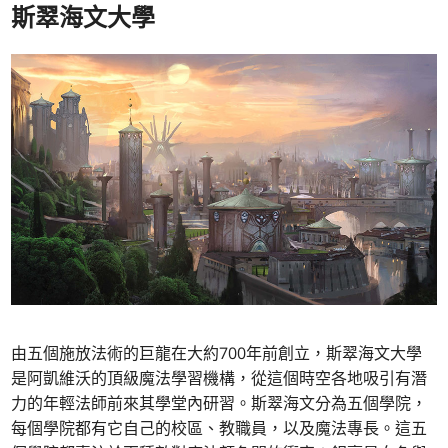
斯翠海文大學
由五個施放法術的巨龍在大約700年前創立，斯翠海文大學
是阿凱維沃的頂級魔法學習機構，從這個時空各地吸引有潛
力的年輕法師前來其學堂內研習。斯翠海文分為五個學院，
每個學院都有它自己的校區、教職員，以及魔法專長。這五