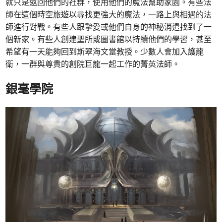
就只是返回他們的社群，使用他們的魔法幫助家園。有些法
師在這個時空旅遊以尋找更強大的魔法，一路上與相遇的法
師進行對戰。有些人跟摯愛或他們自身的神秘消遣找到了一
個新家。有些人創建聖所或圖書館以持續他們的學習，甚至
希望有一天能夠回到斯翠海文當教授。少數人會加入護龍
衛，一群與尊貴的創院巨龍一起工作的菁英法師。
銀毫學院