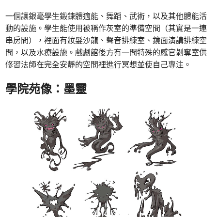
一個讓銀毫學生鍛鍊體適能、舞蹈、武術，以及其他體能活
動的設施。學生能使用被稱作灰室的準備空間（其實是一連
串房間），裡面有妝髮沙龍、聲音排練室、鏡面演講排練空
間，以及水療設施。戲劇館後方有一間特殊的感官剝奪室供
修習法師在完全安靜的空間裡進行冥想並使自己專注。
學院苑像：墨靈