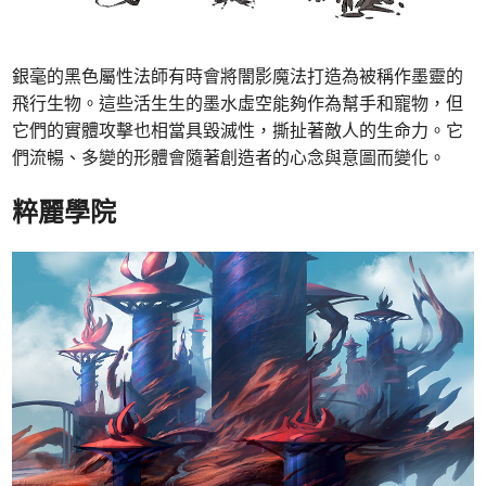
銀毫的黑色屬性法師有時會將闇影魔法打造為被稱作墨靈的
飛行生物。這些活生生的墨水虛空能夠作為幫手和寵物，但
它們的實體攻擊也相當具毀滅性，撕扯著敵人的生命力。它
們流暢、多變的形體會隨著創造者的心念與意圖而變化。
粹麗學院