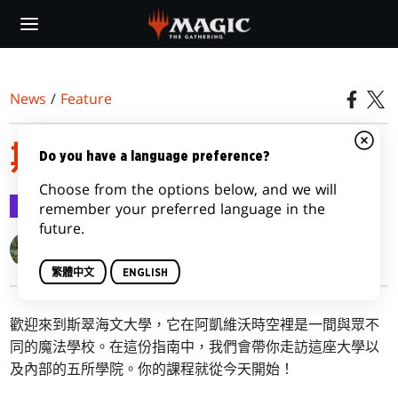
Skip
to
main
content
News
/
Feature
斯翠海文鵬洛客指南
Do you have a language preference?
Choose from the options below, and we will
Feature
2021-04-01
remember your preferred language in the
future.
Doug Beyer
Ari Zirulnik
繁體中文
ENGLISH
歡迎來到斯翠海文大學，它在阿凱維沃時空裡是一間與眾不
同的魔法學校。在這份指南中，我們會帶你走訪這座大學以
及內部的五所學院。你的課程就從今天開始！