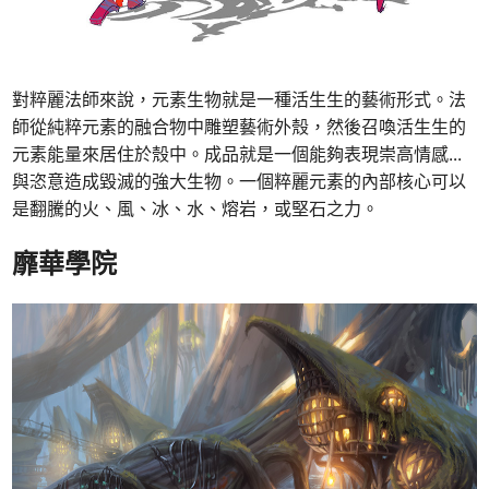
對粹麗法師來說，元素生物就是一種活生生的藝術形式。法
師從純粹元素的融合物中雕塑藝術外殼，然後召喚活生生的
元素能量來居住於殼中。成品就是一個能夠表現崇高情感
...
與恣意造成毀滅的強大生物。一個粹麗元素的內部核心可以
是翻騰的火、風、冰、水、熔岩，或堅石之力。
靡華學院