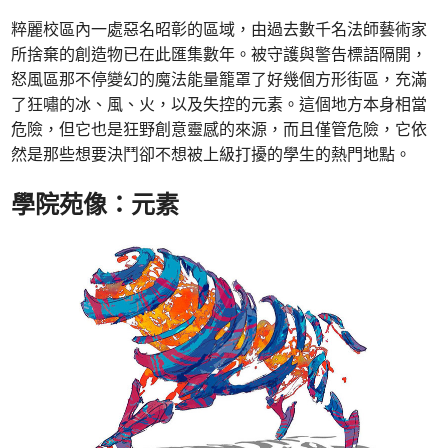
粹麗校區內一處惡名昭彰的區域，由過去數千名法師藝術家
所捨棄的創造物已在此匯集數年。被守護與警告標語隔開，
怒風區那不停變幻的魔法能量籠罩了好幾個方形街區，充滿
了狂嘯的冰、風、火，以及失控的元素。這個地方本身相當
危險，但它也是狂野創意靈感的來源，而且僅管危險，它依
然是那些想要決鬥卻不想被上級打擾的學生的熱門地點。
學院苑像：元素