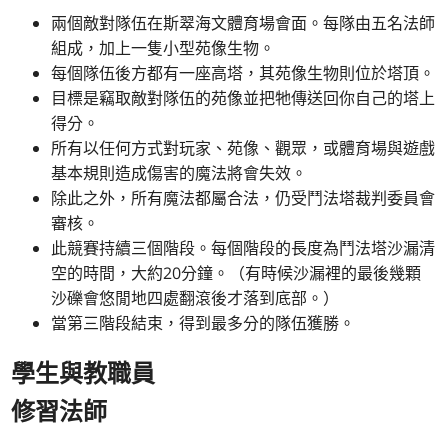
兩個敵對隊伍在斯翠海文體育場會面。每隊由五名法師
組成，加上一隻小型苑像生物。
每個隊伍後方都有一座高塔，其苑像生物則位於塔頂。
目標是竊取敵對隊伍的苑像並把牠傳送回你自己的塔上
得分。
所有以任何方式對玩家、苑像、觀眾，或體育場與遊戲
基本規則造成傷害的魔法將會失效。
除此之外，所有魔法都屬合法，仍受鬥法塔裁判委員會
審核。
此競賽持續三個階段。每個階段的長度為鬥法塔沙漏清
空的時間，大約20分鐘。（有時候沙漏裡的最後幾顆
沙礫會悠閒地四處翻滾後才落到底部。）
當第三階段結束，得到最多分的隊伍獲勝。
學生與教職員
修習法師