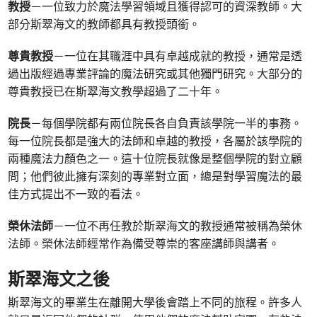
教授
－一位致力於魔法學習領域且獲得認可的資深教師。大
部分斯翠海文的教師都具有教授頭銜。
尊貴教授
－一位在其職涯中具有卓越成就的教授，通常是透
過出版經過專業評論的魔法研究或其他獨門研究。大部分的
尊貴教授已在斯翠海文教學超過了二十年。
院長
－每個學院都有兩位院長各自負責該學院一半的事務。
每一位院長都是強大的法師和卓越的教授，各屬於該學院的
兩種魔法力顏色之一。這十位院長就像是整個學院的對立顧
問；他們彼此擁有深刻的專業對立面，總是對學習魔法的最
佳方式提出不一致的看法。
榮休法師
－一位不再任教於斯翠海文的教授通常被稱為榮休
法師。榮休法師經常作為備受尊崇的客座講師與講者。
斯翠海文之後
斯翠海文的畢業生在離開大學後會踏上不同的旅程。許多人