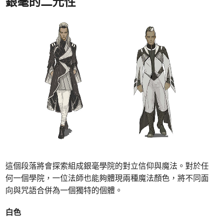
銀毫的二元性
這個段落將會探索組成銀毫學院的對立信仰與魔法。對於任
何一個學院，一位法師也能夠體現兩種魔法顏色，將不同面
向與咒語合併為一個獨特的個體。
白色