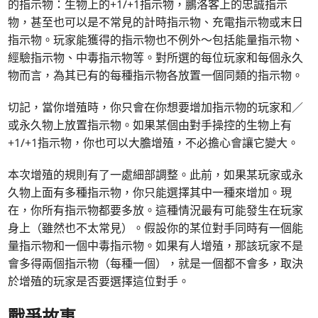
的指示物：生物上的+1/+1指示物，鵬洛客上的忠誠指示
物，甚至也可以是不常見的計時指示物、充電指示物或末日
指示物。玩家能獲得的指示物也不例外～包括能量指示物、
經驗指示物、中毒指示物等。對所選的每位玩家和每個永久
物而言，為其已有的每種指示物各放置一個同類的指示物。
切記，當你增殖時，你只會在你想要增加指示物的玩家和／
或永久物上放置指示物。如果某個由對手操控的生物上有
+1/+1指示物，你也可以大膽增殖，不必擔心會讓它變大。
本次增殖的規則有了一處細部調整。此前，如果某玩家或永
久物上面有多種指示物，你只能選擇其中一種來增加。現
在，你所有指示物都要多放。這種情況最有可能發生在玩家
身上（雖然也不太常見）。假設你的某位對手同時有一個能
量指示物和一個中毒指示物。如果有人增殖，那該玩家不是
會多得兩個指示物（每種一個），就是一個都不會多，取決
於增殖的玩家是否要選擇這位對手。