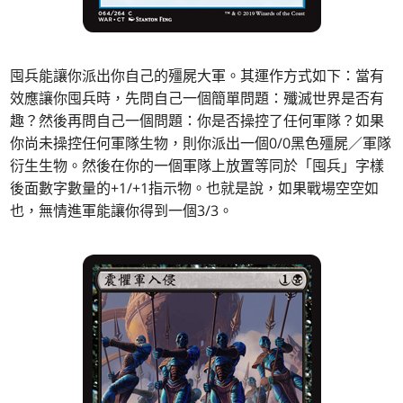
囤兵能讓你派出你自己的殭屍大軍。其運作方式如下：當有
效應讓你囤兵時，先問自己一個簡單問題：殲滅世界是否有
趣？然後再問自己一個問題：你是否操控了任何軍隊？如果
你尚未操控任何軍隊生物，則你派出一個0/0黑色殭屍／軍隊
衍生生物。然後在你的一個軍隊上放置等同於「囤兵」字樣
後面數字數量的+1/+1指示物。也就是說，如果戰場空空如
也，無情進軍能讓你得到一個3/3。