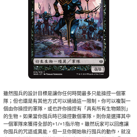
雖然囤兵的設計目標是讓你任何時間最多只能操控一個軍
隊；但也還是有其他方式可以繞過這一限制。你可以複製一
個由你操控的軍隊，或也許你操控有「具有所有生物類別」
的生物。如果當你囤兵時已操控數個軍隊，則你是選擇其中
一個軍隊來獲得全部的+1/+1指示物。雖然玩家可以回應讓
你囤兵的咒語或異能，但一旦你開始執行囤兵的動作，就沒