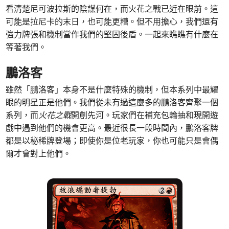
看清楚尼可波拉斯的陰謀何在，而火花之戰已近在眼前。這
可能是拉尼卡的末日，也可能更糟。但不用擔心，我們還有
強力牌張和機制當作我們的堅固後盾。一起來瞧瞧有什麼在
等著我們。
鵬洛客
雖然「鵬洛客」本身不是什麼特殊的機制，但本系列中最耀
眼的明星正是他們。我們從未有過這麼多的鵬洛客齊聚一個
系列，而
火花之戰
開創先河。玩家們在補充包輪抽和現開遊
戲中遇到他們的機會更高。最近很長一段時間內，鵬洛客牌
都是以秘稀牌登場；即使你是位老玩家，你也可能只是會偶
爾才會對上他們。