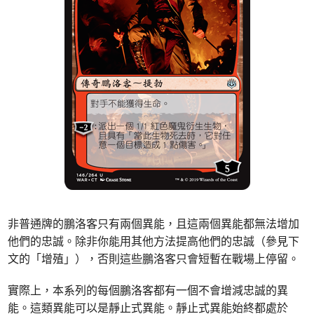
非普通牌的鵬洛客只有兩個異能，且這兩個異能都無法增加
他們的忠誠。除非你能用其他方法提高他們的忠誠（參見下
文的「增殖」），否則這些鵬洛客只會短暫在戰場上停留。
實際上，本系列的每個鵬洛客都有一個不會增減忠誠的異
能。這類異能可以是靜止式異能。靜止式異能始終都處於