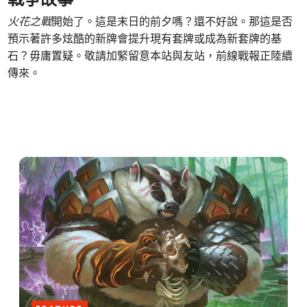
戰爭故事
火花之戰
開始了。這是末日的前夕嗎？還不好說。那這是否
預示著許多炫酷的新牌會提升現有套牌或成為新套牌的基
石？毋庸置疑。敬請加緊留意本站與友站，前線戰報正陸續
傳來。