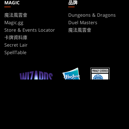
MAGIC
品牌
魔法風雲會
Dungeons & Dragons
Magic.gg
Duel Masters
Store & Events Locator
魔法風雲會
卡牌資料庫
Secret Lair
SpellTable