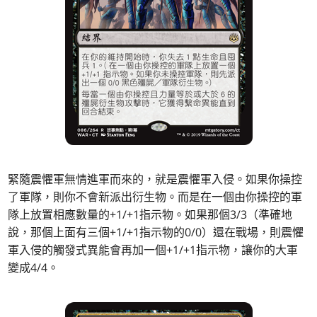
緊隨震懼軍無情進軍而來的，就是震懼軍入侵。如果你操控
了軍隊，則你不會新派出衍生物。而是在一個由你操控的軍
隊上放置相應數量的+1/+1指示物。如果那個3/3（準確地
說，那個上面有三個+1/+1指示物的0/0）還在戰場，則震懼
軍入侵的觸發式異能會再加一個+1/+1指示物，讓你的大軍
變成4/4。