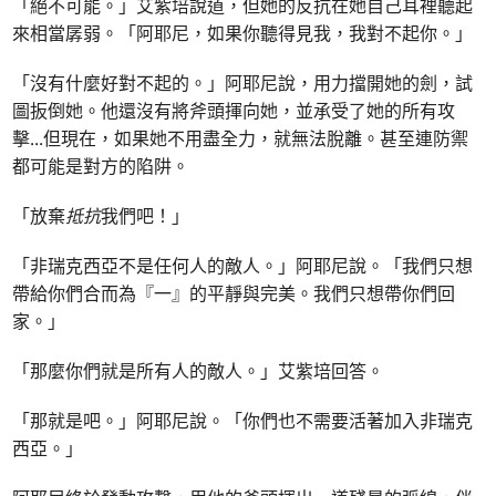
「絕不可能。」艾紫培說道，但她的反抗在她自己耳裡聽起
來相當孱弱。「阿耶尼，如果你聽得見我，我對不起你。」
「沒有什麼好對不起的。」阿耶尼說，用力擋開她的劍，試
圖扳倒她。他還沒有將斧頭揮向她，並承受了她的所有攻
擊
...
但現在，如果她不用盡全力，就無法脫離。甚至連防禦
都可能是對方的陷阱。
「放棄
抵抗
我們吧！」
「非瑞克西亞不是任何人的敵人。」阿耶尼說。「我們只想
帶給你們合而為『一』的平靜與完美。我們只想帶你們回
家。」
「那麼你們就是所有人的敵人。」艾紫培回答。
「那就是吧。」阿耶尼說。「你們也不需要活著加入非瑞克
西亞。」