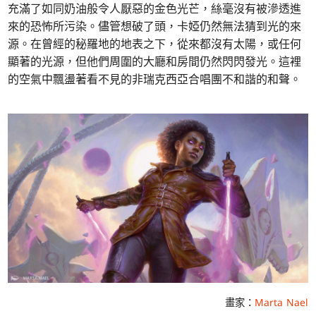
充滿了如同奶油般令人厭惡的金色光芒，絲毫沒有被滲透進
來的恐怖所污染。儘管想破了頭，卡婭仍然無法猜到光的來
源。在曾經的秘羅地的地表之下，從來都沒有太陽，或任何
顯著的光源，但他們周圍的大廳和房間仍然閃閃發光。這裡
的空氣中飄盪著看不見的非瑞克西亞合唱團不和諧的和聲。
畫家：
Marta Nael