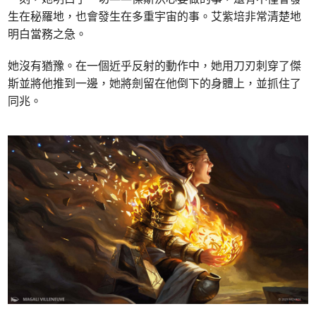
生在秘羅地，也會發生在多重宇宙的事。艾紫培非常清楚地
明白當務之急。
她沒有猶豫。在一個近乎反射的動作中，她用刀刃刺穿了傑
斯並將他推到一邊，她將劍留在他倒下的身體上，並抓住了
同兆。