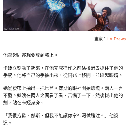
畫家：
L.A Draws
他拿起同兆想要放到膝上。
卡婭立刻動了起來，在他完成操作之前猛撲過去抓住了他的
手腕。他將自己的手抽出來，從同兆上移開，並瞇起眼睛。
她從腰帶上抽出一把匕首。傑斯的眼神開始燃燒。兩人一言
不發。魁渡在兩人之間看了看，苦惱了一下，然後拔出他的
劍，站在卡婭身旁。
「我很抱歉，傑斯，但我不能讓你拿神河做賭注。」他說
道。