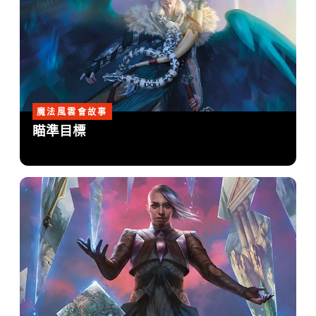
魔法風雲會故事
瞄準目標