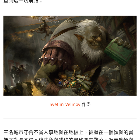
直到這一切崩毀…
Svetlin Velinov
作畫
三名城市守衛不省人事地倒在地板上，被壓在一個傾倒的書
架下動彈不得。碎花瓶與殘破的畫作四處散落，顯示他們與