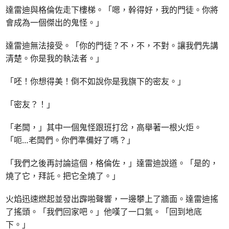
達雷迪與格倫佐走下樓梯。「嗯，幹得好，我的門徒。你將
會成為一個傑出的鬼怪。」
達雷迪無法接受。「你的門徒？不，不，不對。讓我們先講
清楚。你是我的執法者。」
「呸！你想得美！倒不如說你是我旗下的密友。」
「密友？！」
「老闆，」其中一個鬼怪跟班打岔，高舉著一根火炬。
「呃…老闆們。你們準備好了嗎？」
「我們之後再討論這個，格倫佐，」達雷迪說道。「是的，
燒了它，拜託。把它全燒了。」
火焰迅速燃起並發出霹啪聲響，一邊攀上了牆面。達雷迪搖
了搖頭。「我們回家吧。」他嘆了一口氣。「回到地底
下。」