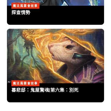
魔法風雲會故事
探查情勢
魔法風雲會故事
暮悲邸：鬼屋驚魂|第六集：別死