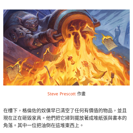
Steve Prescott
作畫
在樓下，格倫佐的奴僕早已清空了任何有價值的物品，並且
現在正在砸毀家具。他們把它掃到擺放著成堆紙張與書本的
角落。其中一位把油倒在這堆東西上。