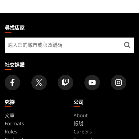
MAGIC:
THE
尋找店家
GATHERING
尋
FOOTER
找
店
家
社交媒體
究探
公司
文章
About
Formats
帳號
Rules
Careers