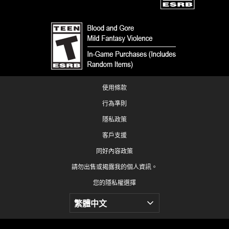
使用條款
行為準則
隱私政策
客戶支援
同好內容政策
請勿出售或揭露我的個人資訊。
您的隱私權選擇
© 1993-2026 Wizards of the Coast LLC, a subsidiary of Hasbro, Inc. All