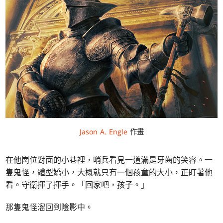
Jason A. Engle
作畫
在他崗位對面的小巷裡，哨兵看見一道滿是牙齒的笑容。一
隻鬼怪，體型嬌小，大概就只有一個孩童的大小，正盯著他
看。守衛揮了揮手。「回家吧，孩子。」
那隻鬼怪溜回到陰影中。