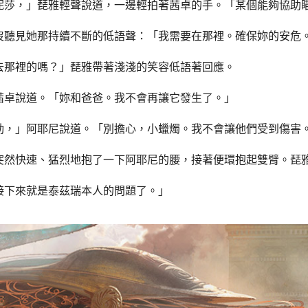
妮莎，」琵雅輕聲說道，一邊輕拍著茜卓的手。「某個能夠協助
沒聽見她那持續不斷的低語聲：「我需要在那裡。確保妳的安危
去那裡的嗎？」琵雅帶著淺淺的笑容低語著回應。
茜卓說道。「妳和爸爸。我不會再讓它發生了。」
動，」阿耶尼說道。「別擔心，小蠟燭。我不會讓他們受到傷害
突然快速、猛烈地抱了一下阿耶尼的腰，接著便環抱起雙臂。琵
接下來就是泰茲瑞本人的問題了。」