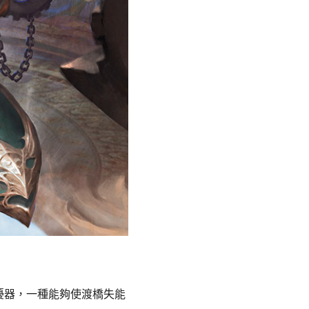
擾器，一種能夠使渡橋失能