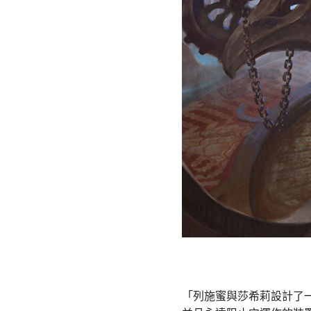
「列施蜜與莎希莉設計了