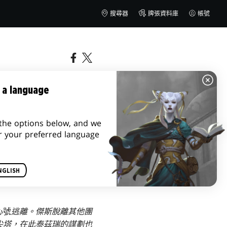
搜尋器
牌張資料庫
帳號
 a language
the options below, and we
r your preferred language
NGLISH
心號
逃離。傑斯脫離其他團
尖塔，在此泰茲瑞的謀劃也