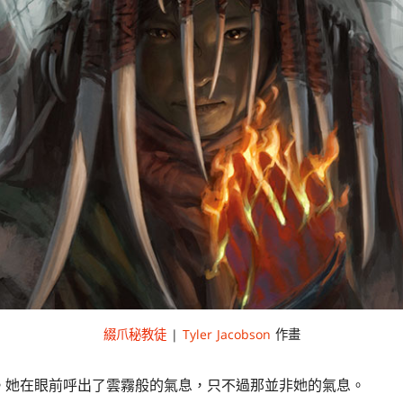
綴爪秘教徒
|
Tyler Jacobson
作畫
。她在眼前呼出了雲霧般的氣息，只不過那並非她的氣息。