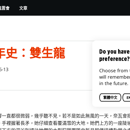
文章
風雲會
年史：雙生龍
Do you have
preference?
6-13
Choose from 
will remembe
in the future.
繁體中文
E
響一直都很微弱，幾乎聽不見。若不是如此無風的一天，奈瓦會
。手裡握著長矛，她仔細查看覆滿雪的大地。她們上方的一座陡