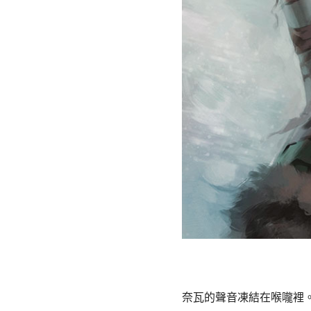
奈瓦的聲音凍結在喉嚨裡