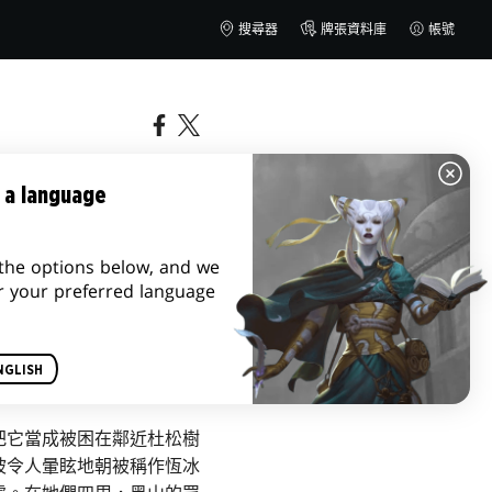
搜尋器
牌張資料庫
帳號
 a language
the options below, and we
r your preferred language
NGLISH
把它當成被困在鄰近杜松樹
坡令人暈眩地朝被稱作恆冰