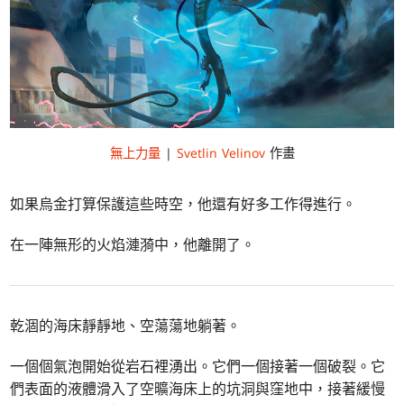
無上力量
|
Svetlin Velinov
作畫
如果烏金打算保護這些時空，他還有好多工作得進行。
在一陣無形的火焰漣漪中，他離開了。
乾涸的海床靜靜地、空蕩蕩地躺著。
一個個氣泡開始從岩石裡湧出。它們一個接著一個破裂。它
們表面的液體滑入了空曠海床上的坑洞與窪地中，接著緩慢