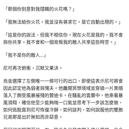
「那個你刻意對我隱瞞的火花嗎？」
「我無法給你火花。我並沒有尋求它。是它自動出現的。」
「這是你的說法，但我不相信你。現在火花是我的。我不會
與你共享。我不會和一個背叛我的敵人共享這些時空。」
「我不是你的敵人…」
尼可再次俯衝，沉默又果決。
烏金選擇了左側唯一一條可行的出口，即使這表示尼可將會
因此認定他為弱者與懦夫。他離開冥想境域並穿過一片黑暗
落入了飽受風暴摧殘的贊迪卡。在騷亂的雲層中，他乘著暴
風滑翔，確信他至少能夠喘一口氣並思考下一步該怎麼做，
如何逃脫直到尼可恢復冷靜，如何談判，如何說服他的雙胞
兄弟那是出於無知而非惡意。