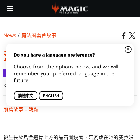
Skip
to
main
content
News
/
魔法風雲會故事
波拉斯編年史：現世傳言
Do you have a language preference?
Choose from the options below, and we will
魔法風雲會故事
2018-08-15
remember your preferred language in the
future.
Kate Elliott
繁體中文
ENGLISH
前篇故事：觀點
被生長於烏金遺骨上方的晶石圍繞著，奈瓦跪在她的雙胞姊