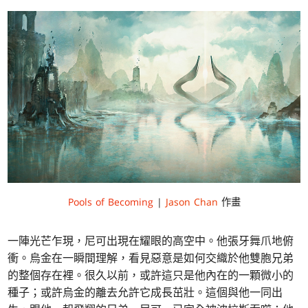
Pools of Becoming
|
Jason Chan
作畫
一陣光芒乍現，尼可出現在耀眼的高空中。他張牙舞爪地俯
衝。烏金在一瞬間理解，看見惡意是如何交織於他雙胞兄弟
的整個存在裡。很久以前，或許這只是他內在的一顆微小的
種子；或許烏金的離去允許它成長茁壯。這個與他一同出