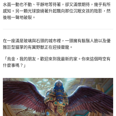
水面一動也不動、平靜地等待著，卻又滿懷期待，幾乎有所
感知。另一顆光球旋繞著升起飄向那位沉眠女孩的陰影，然
後啪一聲地破裂。
在一座滿是玻璃與石頭的城市裡，一頭擁有鬍鬚人臉以及優
雅巨型貓掌的有翼野獸正在迎接靈龍。
「烏金，我的朋友，歡迎來到我最新的家。你來這個時空有
什麼事嗎？」