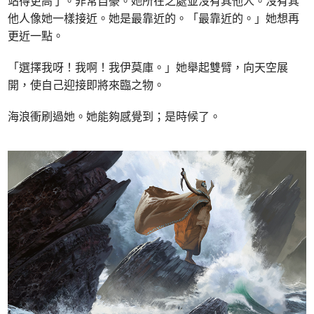
站得更高了。非常自豪。她所在之處並沒有其他人。沒有其
他人像她一樣接近。她是最靠近的。「最靠近的。」她想再
更近一點。
「選擇我呀！我啊！我伊莫庫。」她舉起雙臂，向天空展
開，使自己迎接即將來臨之物。
海浪衝刷過她。她能夠感覺到；是時候了。