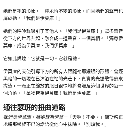
她們是祂的形象，一種永恆不變的形象，而且她們的聲音也
屬於祂。「我們是伊莫庫！」
她們的呼喚聲吸引了其他人。「我們是伊莫庫！」眾多聲音
從下方的世界升起，融合成一道聲音，一個真相。「獨尊伊
莫庫，成為伊莫庫，我們伊莫庫！」
它如此輝煌。它就是一切。它就是祂。
伊莫庫的天使引導下方的所有人跟隨祂那耀眼的形體。曾經
黑暗的一切現在已沐浴在祂的光芒下，真實的光擴散得愈來
愈遠，一顆正在綻放的旭日很快地將會觸及這個世界的每一
個角落。「萬物皆為伊莫庫！我們是伊莫庫！」
通往瑟班的扭曲道路
我們是伊莫庫。萬物皆為伊莫－
「天啊！不要。」傑斯嚴正
地將那盤旋不已的話語從他心中抹除。「別煩我。」