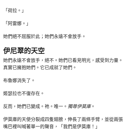
「荷拉。」
「阿雷娜。」
她們絕不屈服於此；她們永遠不會放手。
伊尼翠的天空
她們永遠不會放手，絕不。她們已看見明光，感受到力量。
真實已擁抱她們。它已成就了她們。
布魯娜消失了。
姬瑟拉也不復存在。
反而，她們已變成。祂。唯一。
獨尊伊莫庫
。
伊莫庫的天使分裂成四隻翅膀，伸長了兩條手臂，並從兩張
嘴巴裡叫喊著單一的聲音，「我們是伊莫庫！」