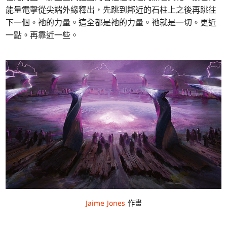
能量電擊從尖端外緣釋出，先跳到鄰近的石柱上之後再跳往
下一個。祂的力量。這全都是祂的力量。祂就是一切。更近
一點。再靠近一些。
Jaime Jones
作畫