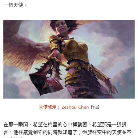
一個天使。
天使滌淨
|
Zezhou Chen
作畫
在那一瞬間，希望在梅里的心中搏動著。希望那是一道謊
言，他在感覺到它的同時就知道了；盤旋在空中的天使並不