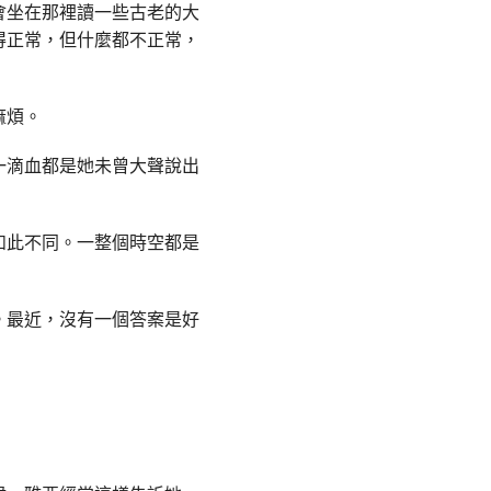
會坐在那裡讀一些古老的大
得正常，但什麼都不正常，
麻煩。
一滴血都是她未曾大聲說出
如此不同。一整個時空都是
。最近，沒有一個答案是好