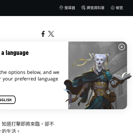
搜尋器
牌張資料庫
帳號
 a language
the options below, and we
r your preferred language
NGLISH
；知道打擊即將來臨，卻不
上的生活。