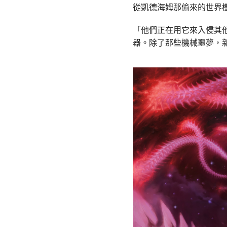
從凱德海姆那偷來的世界
「他們正在用它來入侵其
器。除了那些機械噩夢，