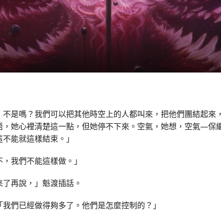
，不是嗎？我們可以把其他時空上的人都叫來，把他們團結起來
語，她心裡清楚這一點，但她停不下來。空氣，她想，空氣—保
這不能就這樣結束。」
不，我們不能這樣做。」
來了再說，」魁渡插話。
「我們已經做得夠多了。他們是怎麼控制的？」