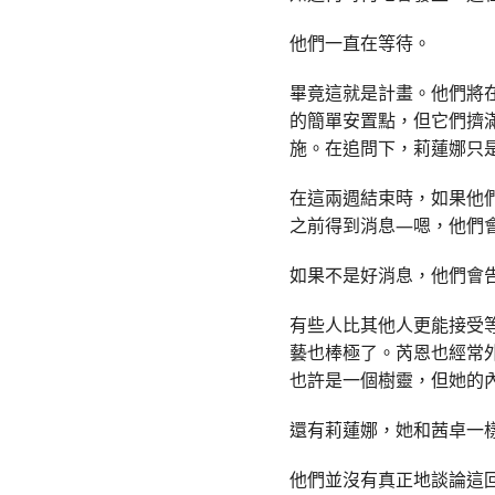
他們一直在等待。
畢竟這就是計畫。他們將
的簡單安置點，但它們擠
施。在追問下，莉蓮娜只
在這兩週結束時，如果他
之前得到消息—嗯，他們
如果不是好消息，他們會
有些人比其他人更能接受
藝也棒極了。芮恩也經常
也許是一個樹靈，但她的
還有莉蓮娜，她和茜卓一
他們並沒有真正地談論這