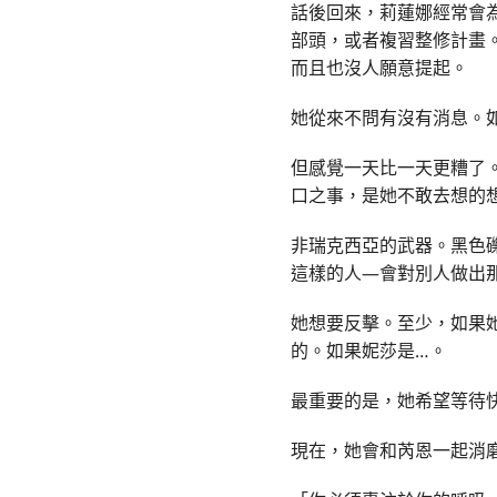
話後回來，莉蓮娜經常會
部頭，或者複習整修計畫
而且也沒人願意提起。
她從來不問有沒有消息。
但感覺一天比一天更糟了
口之事，是她不敢去想的
非瑞克西亞的武器。黑色
這樣的人—會對別人做出
她想要反擊。至少，如果
的。如果妮莎是
…
。
最重要的是，她希望等待
現在，她會和芮恩一起消