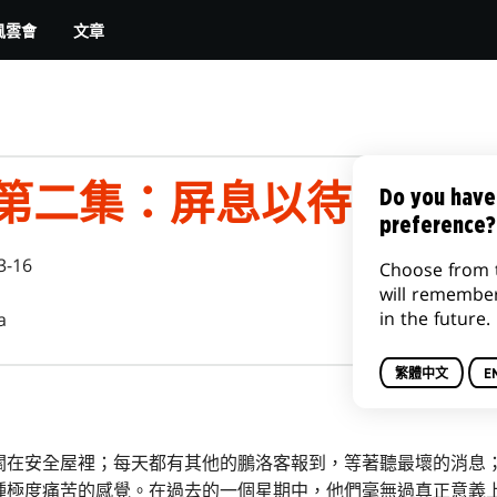
文章
風雲會
|第二集：屏息以待
Do you have
preference?
3-16
Choose from 
will remembe
in the future.
a
繁體中文
E
關在安全屋裡；每天都有其他的鵬洛客報到，等著聽最壞的消息
種極度痛苦的感覺。在過去的一個星期中，他們毫無過真正意義