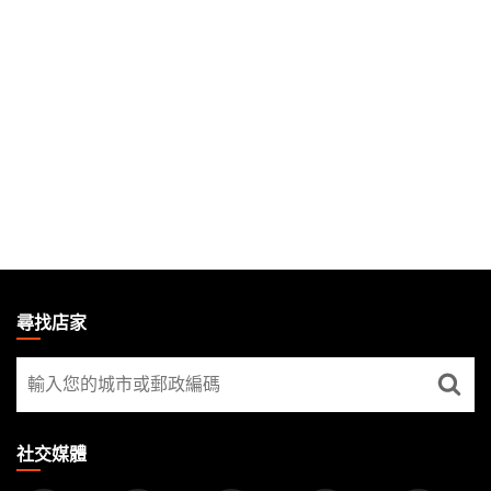
MAGIC:
THE
尋找店家
GATHERING
尋
FOOTER
找
店
家
社交媒體