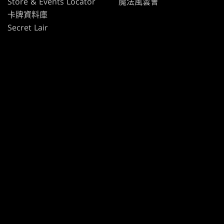
Store & Events Locator
魔法風雲會
卡牌資料庫
Secret Lair
SpellTable
使用條款
行為準則
隱私政策