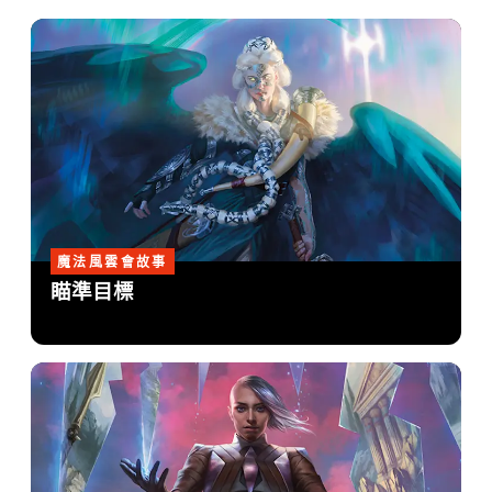
魔法風雲會故事
瞄準目標