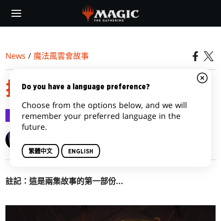
Skip
to
main
content
News
/
魔法風雲會故事
探查情勢
Do you have a language preference?
Choose from the options below, and we will
魔法風雲會故事
2025-06-12
remember your preferred language in the
future.
Setsu Uzumé
繁體中文
ENGLISH
註記：這是兩集故事的第一部份
...