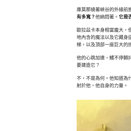
庫莫那繞著峽谷的外緣前
有多寬？
他納悶著。
它是
歐拉茲卡本身相當龐大，
地內含的魔法以及它藏身
梯，以及頂部一座巨大的
他的心跳加速，鰭不停顫
要建造它？
不，不是為何。他知道為
射於他，他自身的力量。