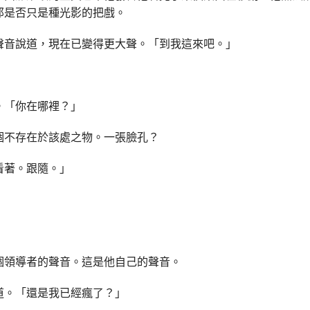
那是否只是種光影的把戲。
聲音說道，現在已變得更大聲。「到我這來吧。」
。「你在哪裡？」
個不存在於該處之物。一張臉孔？
看著。跟隨。」
個領導者的聲音。這是他自己的聲音。
道。「還是我已經瘋了？」