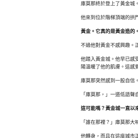
庫莫那終於登上了黃金城
他來到位於階梯頂端的拱
黃金。它真的是黃金造的
不過他對黃金不感興趣。
他踏入黃金城。他早已感
陽溫暖了他的肌膚。這感
庫莫那突然感到一股自信
「庫莫那，」一道低語聲
這可能嗎？黃金城一直以
「誰在那裡？」庫莫那大
他轉身，而且在這座城市