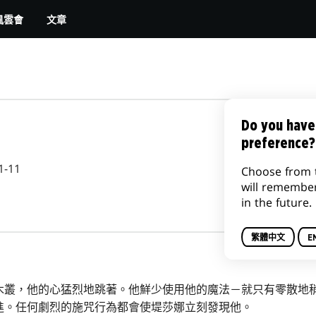
文章
風雲會
Do you have
preference?
1-11
Choose from 
will remembe
in the future.
繁體中文
E
木叢，他的心猛烈地跳著。他鮮少使用他的魔法－就只有零散地
進。任何劇烈的施咒行為都會使堤莎娜立刻發現他。