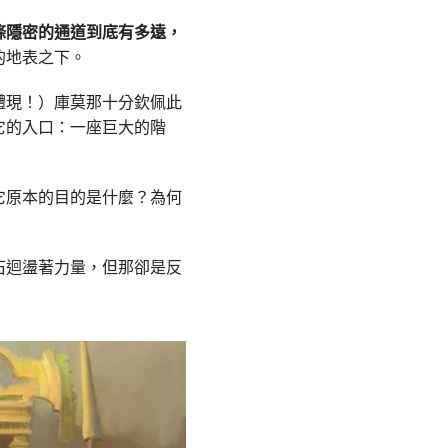
條隱密的通道到底有多遠，
的地表之下。
體現！）庫莫那十分欽佩此
它的入口：一座巨大的階
它原本的目的是什麼？為何
石迴盪著力量，但那卻是反