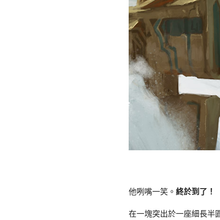
他咧嘴一笑。
終於到了！
在一塊突出於一座細長半