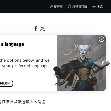
搜尋器
牌張資料庫
帳號
 a language
the options below, and we
r your preferred language
NGLISH
稍作推擠以讓這些灌木叢協