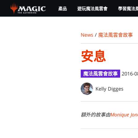
Skip
產品
遊玩魔法風雲會
學習魔法
to
main
content
News
/
魔法風雲會故事
安息
魔法風雲會故事
2016-0
Kelly Digges
額外的故事由
Monique Jon