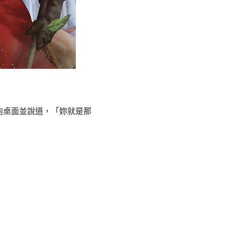
向桌面並說道，「妳就是那