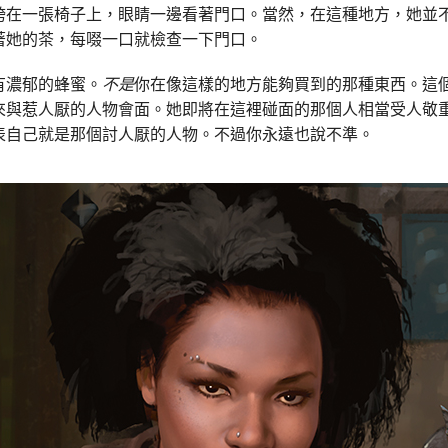
跨在一張椅子上，眼睛一邊看著門口。當然，在這種地方，她並
著她的茶，每啜一口就檢查一下門口。
有濃郁的蜂蜜。
不是
你在像這樣的地方能夠買到的那種東西。這
來與惹人厭的人物會面。她即將在這裡碰面的那個人相當受人敬
表自己就是那個討人厭的人物。不過你永遠也說不準。