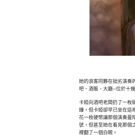
她的浪客同夥在拙劣演奏
吧、酒販、大廳─位於十
卡婭向酒吧老闆扔了一枚
鐘，但卡婭卻早已坐在這
花一枚硬幣讓那個演奏曼
號，但甚至她在看見那個
裡翻了一個白眼。