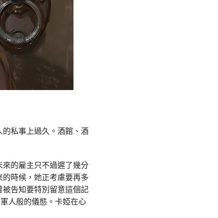
人的私事上過久。酒館、酒
未來的雇主只不過遲了幾分
來的時候，她正考慮要再多
曾被告知要特別留意這個記
如軍人般的儀態。卡婭在心