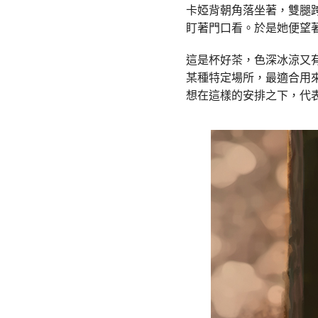
卡婭背朝角落坐著，雙腿
盯著門口看。於是她便望
這是杯好茶，色深冰涼又
某種特定場所，最適合用
想在這樣的安排之下，代