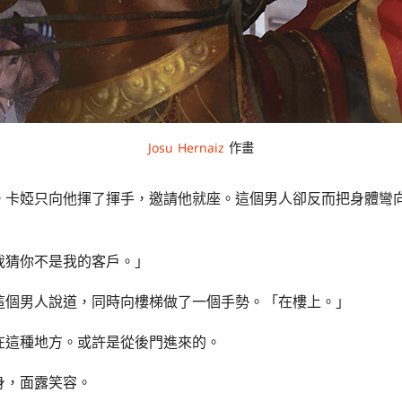
Josu Hernaiz
作畫
。卡婭只向他揮了揮手，邀請他就座。這個男人卻反而把身體彎
我猜你不是我的客戶。」
這個男人說道，同時向樓梯做了一個手勢。「在樓上。」
在這種地方。或許是從後門進來的。
身，面露笑容。