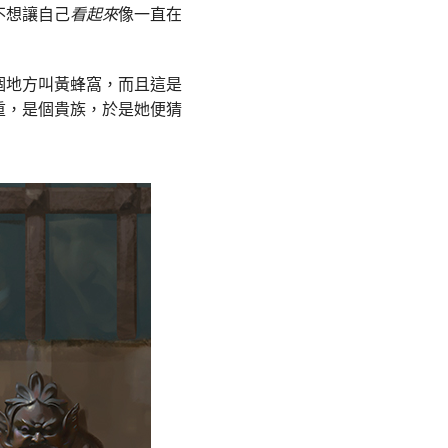
不想讓自己
看起來
像一直在
個地方叫黃蜂窩，而且這是
重，是個貴族，於是她便猜