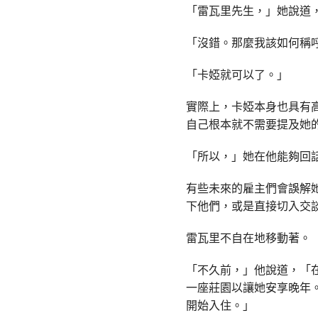
「雷瓦里先生，」她說道
「沒錯。那麼我該如何稱
「卡婭就可以了。」
實際上，卡婭本身也具有
自己根本就不需要提及她
「所以，」她在他能夠回
有些未來的雇主們會誤解
下他們，或是直接切入交
雷瓦里不自在地移動著。
「不久前，」他說道，「
一座莊園以讓她安享晚年
開始入住。」