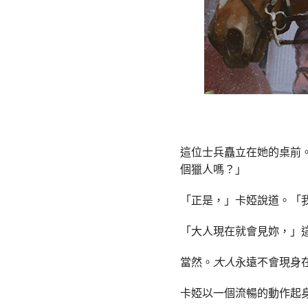
這位士兵矗立在她的桌前
個獵人嗎？」
「正是，」卡婭說道。「
「大人現在就會見妳，」
當然。
大人
永遠不會現身
卡婭以一個流暢的動作起