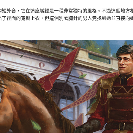
的短外套，它在這座城裡是一種非常獨特的風格。不過這個地方
出了裡面的寬鬆上衣，但這個別著胸針的男人竟找到她並直接向