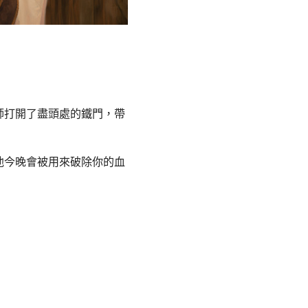
師打開了盡頭處的鐵門，帶
他今晚會被用來破除你的血