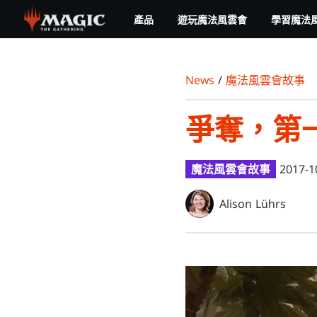
Skip
產品
遊玩魔法風雲會
學習魔法
to
main
content
News
/
魔法風雲會故事
爭奪，第
魔法風雲會故事
2017-1
Alison Lührs