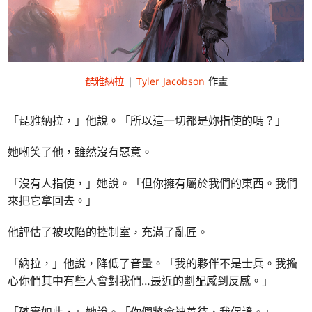
琵雅納拉
|
Tyler Jacobson
作畫
「琵雅納拉，」他說。「所以這一切都是妳指使的嗎？」
她嘲笑了他，雖然沒有惡意。
「沒有人指使，」她說。「但你擁有屬於我們的東西。我們
來把它拿回去。」
他評估了被攻陷的控制室，充滿了亂匠。
「納拉，」他說，降低了音量。「我的夥伴不是士兵。我擔
心你們其中有些人會對我們…最近的劃配感到反感。」