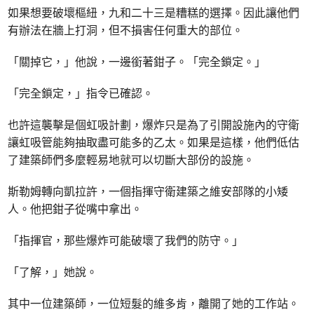
如果想要破壞樞紐，九和二十三是糟糕的選擇。因此讓他們
有辦法在牆上打洞，但不損害任何重大的部位。
「關掉它，」他說，一邊銜著鉗子。「完全鎖定。」
「完全鎖定，」指令已確認。
也許這襲擊是個虹吸計劃，爆炸只是為了引開設施內的守衛
讓虹吸管能夠抽取盡可能多的乙太。如果是這樣，他們低估
了建築師們多麼輕易地就可以切斷大部份的設施。
斯勒姆轉向凱拉許，一個指揮守衛建築之維安部隊的小矮
人。他把鉗子從嘴中拿出。
「指揮官，那些爆炸可能破壞了我們的防守。」
「了解，」她說。
其中一位建築師，一位短髮的維多肯，離開了她的工作站。