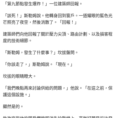
「第九節點發生爆炸！」一位建築師回報。
「該死！」斯勒姆說。他轉身回到窗戶。一道耀眼的藍色光
芒照亮了夜空，然後消散了。「回報！」
建築師們向他回報了關於壓力尖頂、路由計劃、以及損害程
度的技術細節。
「斯勒姆，發生了什麼事？」坎拔盤問。
「你該走了，」斯勒姆說。「現在。」
坎拔的眼睛瞪大。
「我們晚點再來討論供給的問題，」他說。「在這之前，保
護這個設施。」
顯然是的。