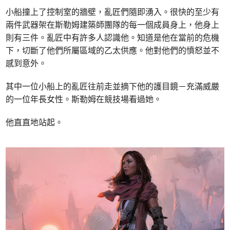
小船撞上了控制室的牆壁，亂匠們隨即湧入。很快的至少有
兩件武器架在斯勒姆建築師團隊的每一個成員身上，他身上
則有三件。亂匠中有許多人認識他。知道是他在當前的危機
下，切斷了他們所屬區域的乙太供應。他對他們的憤怒並不
感到意外。
其中一位小船上的亂匠往前走並摘下他的護目鏡－充滿威嚴
的一位年長女性。斯勒姆在競技場看過她。
他直直地站起。