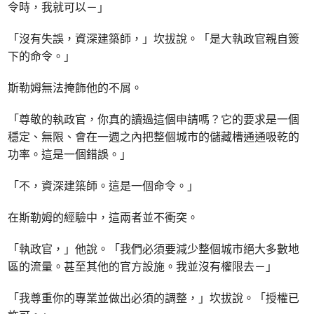
令時，我就可以－」
「沒有失誤，資深建築師，」坎拔說。「是大執政官親自簽
下的命令。」
斯勒姆無法掩飾他的不屑。
「尊敬的執政官，你真的讀過這個申請嗎？它的要求是一個
穩定、無限、會在一週之內把整個城市的儲藏槽通通吸乾的
功率。這是一個錯誤。」
「不，資深建築師。這是一個命令。」
在斯勒姆的經驗中，這兩者並不衝突。
「執政官，」他說。「我們必須要減少整個城市絕大多數地
區的流量。甚至其他的官方設施。我並沒有權限去－」
「我尊重你的專業並做出必須的調整，」坎拔說。「授權已