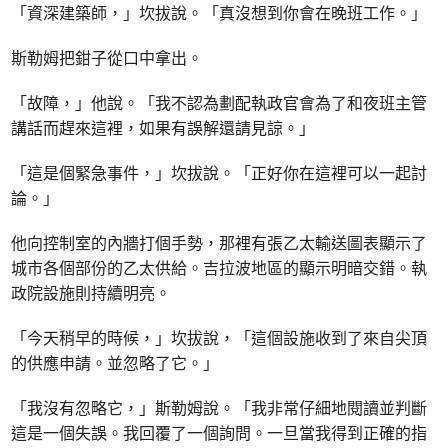
「資深建築師，」坎拔說。「真沒想到你會在晚班工作。」
斯勒姆把鉗子從口中拿出。
「故障，」他說。「我不認為劃配執政官會為了和夜班主管
講話而趕來這裡，如果有誤解還請見諒。」
「這是個緊急事件，」坎拔說。「正好你在這裡可以一起討
論。」
他向控制室的內牆打個手勢，那裡有張乙太輸送圖表顯示了
城市各個部份的乙太供給。吉拉波地區的顯示明暗交錯。執
政院設施則持續明亮。
「今天稍早的時候，」坎拔說，「這個設施收到了來自尖頂
的供應申請。並忽略了它。」
「我沒有忽略它，」斯勒姆說。「我非常仔細地閱讀並判斷
這是一個失誤。我回覆了一個詢問。一旦當我得到正確的指