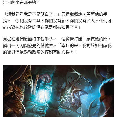
雅已經坐在那旁邊。
「讓我看看我是不是明白了，」貢提繼續說，蓋著他的手
指。「你們沒有工具、你們沒有船、你們沒有乙太。任何可
能來對抗執政院的潛在武器都被扣押了。」
貢提在她們後面打了個手勢，一個警衛打開一扇寬敞的門，
露出一間閃閃發亮的儲藏室。「幸運的是，我對於如何讓我
的寶貝們遠離執政院的控制有點心得。」