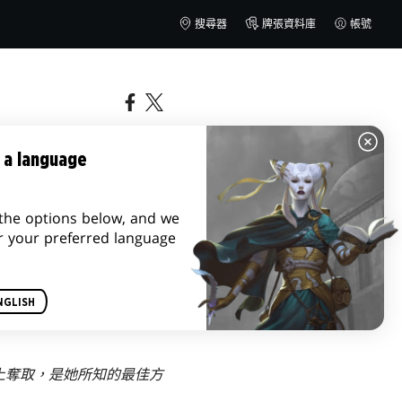
搜尋器
牌張資料庫
帳號
 a language
the options below, and we
r your preferred language
NGLISH
上奪取，是她所知的最佳方