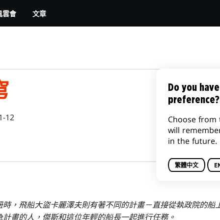
文章
風雲會
穹
Do you have
preference?
1-12
Choose from 
will remembe
in the future.
繁體中文
E
紐時，飛船大盜卡麗澤夫則有著不同的計畫－直接從執政院的船
急計畫的人，傑斯和這位年輕的船長一起進行任務。