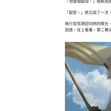
「
他是個副官
，」傑斯用
「副官，」她又說了一次
執行官低頭迎向她的眼光
說道，往上看著，第二聲