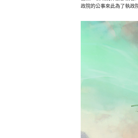
政院的公事來此為了執政