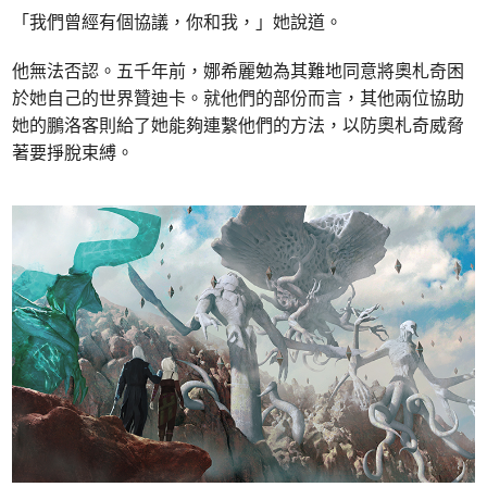
「我們曾經有個協議，你和我，」她說道。
他無法否認。五千年前，娜希麗勉為其難地同意將奧札奇困
於她自己的世界贊迪卡。就他們的部份而言，其他兩位協助
她的鵬洛客則給了她能夠連繫他們的方法，以防奧札奇威脅
著要掙脫束縛。