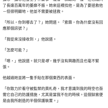
了長達百萬年的萎靡不振。她來這裡找他，是為了要拯救他
－但很明顯地，他並不需要被拯救。
「所以，你到哪去了？」她問道。「索霖，你為什麼沒有回
應那個訊號？」
「我從來沒接收到，」他說道。
「怎麼可能？」
「嗯，」他說道。就只是
嗯
，幾乎沒有興趣而且也毫不緊
張。
他越過她並將一隻手貼在那個東西的表面。
「你致力於看守被監禁的奧札奇，我才意識到我的時空也亟
需它自己的防護措施，尤其是當我不在的時候。這個獄窖便
是由我所創造的半個保護裝置。」