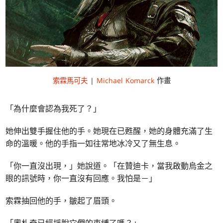
索霖馬可夫
|
Michael Komarck
作畫
「為什麼會認為我死了？」
她伸出雙手握住他的手。她現在已甦醒，她的身體充滿了生
命的溫暖。他的手指一如往常地冰冷又了無生息。
「你一直沒出現，」她說道。「在贊迪卡，當我啟動烏金之
眼的訊號時，你一直沒有回應。我怕是－」
索霖抽回他的手，皺起了眉頭。