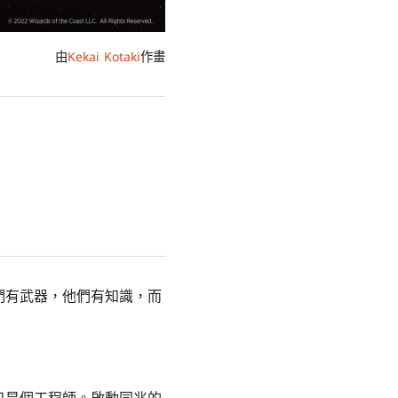
由
Kekai Kotaki
作畫
們有武器，他們有知識，而
只是個工程師。啟動同兆的