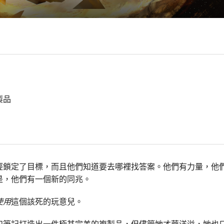
製品
經鎖定了目標，而且他們知道要去哪裡找答案。他們有力量，他
是，他們有一個新的同兆。
使用
這個該死的玩意兒。
和筆記打造出一件極其完美的複製品，但儘管她才華洋溢，她也