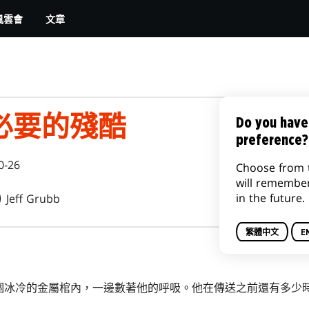
文章
風雲會
必要的殘酷
Do you have
preference?
0-26
Choose from 
will remembe
in the future.
Jeff Grubb
繁體中文
E
個冰冷的金屬棺內，一邊數著他的呼吸。他在傳送之前還有多少