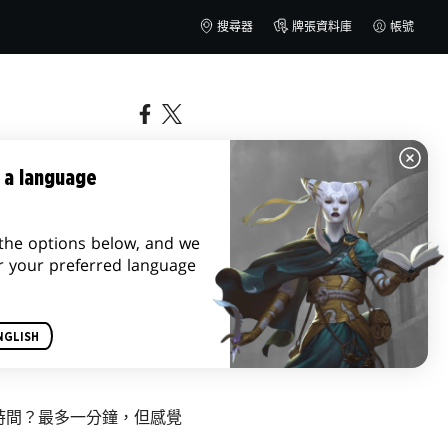
搜尋器
牌張資料庫
帳號
 a language
the options below, and we
r your preferred language
NGLISH
時間？最多一分鐘，但感覺