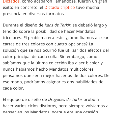
Dictados
, como acabaron llamándose, fueron un gran
éxito; en concreto, el
Dictado críptico
tuvo mucha
presencia en diversos formatos.
Durante el diseño de
Kans de Tarkir
, se debatió largo y
tendido sobre la posibilidad de hacer Mandatos
tricolores. El problema era este: ¿cómo íbamos a crear
cartas de tres colores con cuatro opciones? La
solución que se nos ocurrió fue utilizar dos efectos del
color principal de cada cuña. Sin embargo, como
sabíamos que la última colección iba a ser bicolor y
nunca habíamos hecho Mandatos multicolores,
pensamos que sería mejor hacerlos de dos colores. De
ese modo, podríamos asignarles dos habilidades de
cada color.
El equipo de diseño de
Dragones de Tarkir
probó a
hacer varios ciclos distintos, pero siempre volvíamos a
pensar en los Mandatos, porque era una ocasión