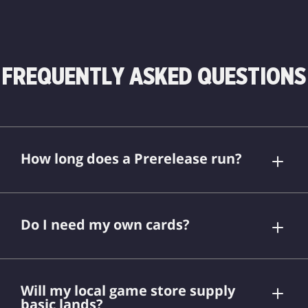
FREQUENTLY ASKED QUESTIONS
How long does a Prerelease run?
Do I need my own cards?
Will my local game store supply
basic lands?