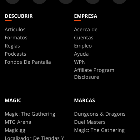
DESCUBRIR
EMPRESA
Artículos
Acerca de
Formatos
Cuentas
Reglas
Empleo
Podcasts
Ayuda
Fondos De Pantalla
WPN
Affiliate Program
Disclosure
MAGIC
MARCAS
Magic: The Gathering
Dungeons & Dragons
MTG Arena
Duel Masters
Magic.gg
Magic: The Gathering
Localizador De Tiendas Y