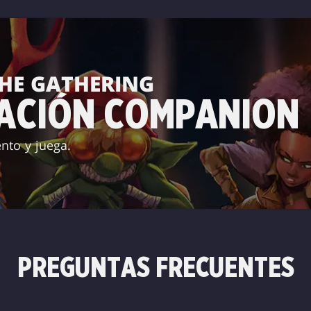
THE GATHERING
CACIÓN COMPANION
nto y juega.
PREGUNTAS FRECUENTES