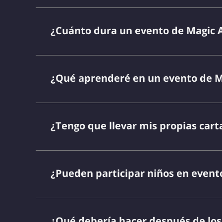
¿Cuánto dura un evento de Magic
¿Qué aprenderé en un evento de 
¿Tengo que llevar mis propias cart
¿Pueden participar niños en even
¿Qué debería hacer después de lo