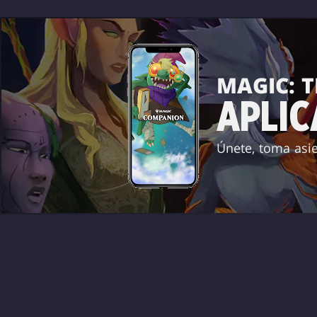
MAGIC: 
APLI
Únete, toma asie