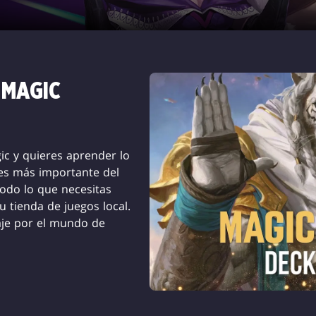
 MAGIC
c y quieres aprender lo
les más importante del
do lo que necesitas
u tienda de juegos local.
aje por el mundo de