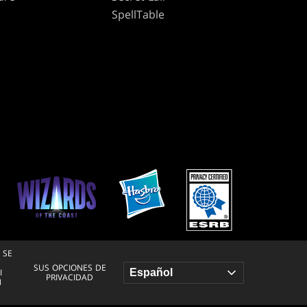
SpellTable
 SE
SUS OPCIONES DE
I
PRIVACIDAD
N