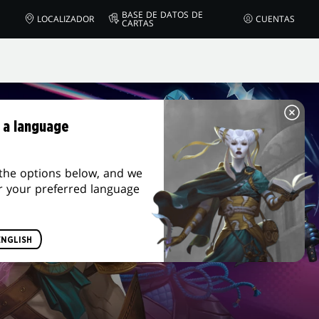
BASE DE DATOS DE
LOCALIZADOR
CUENTAS
CARTAS
 a language
the options below, and we
r your preferred language
ENGLISH