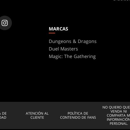
MARCAS
Dungeons & Dragons
Duel Masters
Magic: The Gathering
NO QUIERO QUE
VENDA NI
A DE
ATENCIÓN AL
POLÍTICA DE
COMPARTA M
IDAD
CLIENTE
CONTENIDO DE FANS
INFORMACIÓ
PERSONAL.