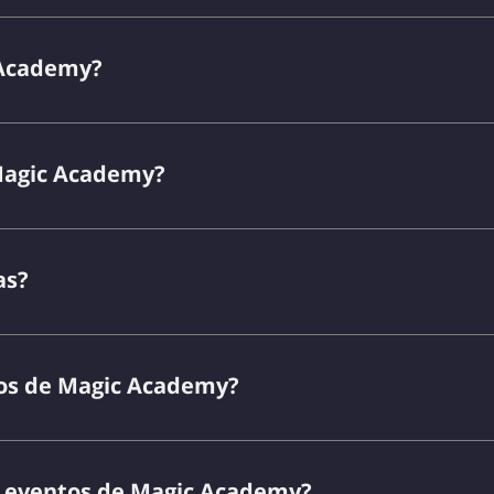
 Academy?
Magic Academy?
as?
tos de Magic Academy?
s eventos de Magic Academy?