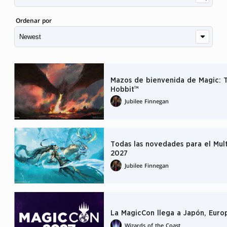
Ordenar por
Mazos de bienvenida de Magic: T
Hobbit™
Jubilee Finnegan
Todas las novedades para el Mul
2027
Jubilee Finnegan
La MagicCon llega a Japón, Euro
Wizards of the Coast