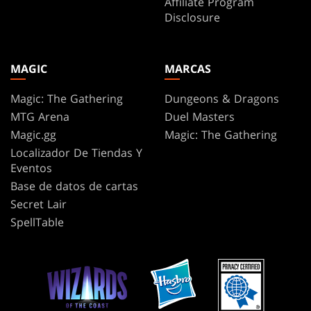
Affiliate Program
Disclosure
MAGIC
MARCAS
Magic: The Gathering
Dungeons & Dragons
MTG Arena
Duel Masters
Magic.gg
Magic: The Gathering
Localizador De Tiendas Y
Eventos
Base de datos de cartas
Secret Lair
SpellTable