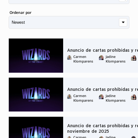
Ordenar por
Anuncio de cartas prohibidas y r
Carmen
Jadine
Klomparens
Klomparens
Anuncio de cartas prohibidas y r
Carmen
Jadine
Klomparens
Klomparens
Anuncio de cartas prohibidas y r
noviembre de 2025
Carmen
Jadine