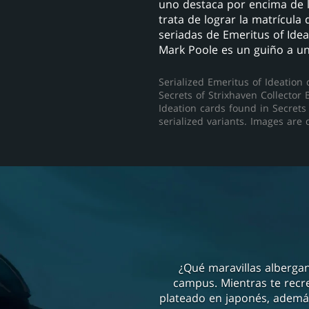
uno destaca por encima de l
trata de lograr la matrícula
seriadas de Emeritus of Ideat
Mark Poole es un guiño a un
Serialized Emeritus of Ideation 
Secrets of Strixhaven Collector
Ideation cards found in Secrets 
serialized variants. Images are d
¿Qué maravillas albergan
campus. Mientras te recrea
plateado en japonés, además