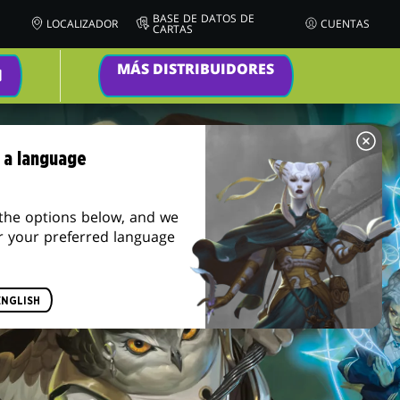
BASE DE DATOS DE
LOCALIZADOR
CUENTAS
CARTAS
MÁS DISTRIBUIDORES
 a language
the options below, and we
r your preferred language
ENGLISH