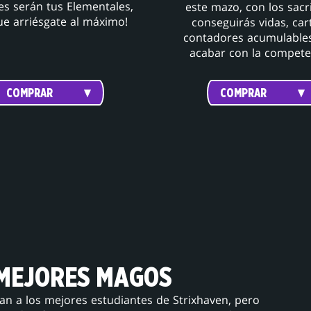
s serán tus Elementales,
este mazo, con los sacri
que arriésgate al máximo!
conseguirás vidas, car
contadores acumulable
acabar con la compete
COMPRAR
COMPRAR
 MEJORES MAGOS
 a los mejores estudiantes de Strixhaven, pero