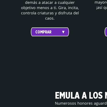
mayore
demás a atacar a cualquier
¡así 
objetivo menos a ti. Gira, incita,
controla criaturas y disfruta del
caos.
COMPRAR
EMULA A LOS
Numerosos honores aguardan