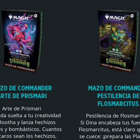
ZO DE COMMANDER
MAZO DE COMMAN
ARTE DE PRISMARI
PESTILENCIA DE
FLOSMARCITUS
Arte de Prismari
da suelta a tu creatividad
Pestilencia de Flosmar
Rootha y lanza hechizos
Si Dina encabeza tus fue
s y bombásticos. Cuantos
Flosmarcitus, está claro 
aros sean los hechizos,
se cuece: ¡prepara las Pl