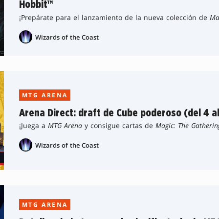
Hobbit™
¡Prepárate para el lanzamiento de la nueva colección de
Ma
Wizards of the Coast
MTG ARENA
Arena Direct: draft de Cube poderoso (del 4 a
¡Juega a
MTG Arena
y consigue cartas de
Magic: The Gatherin
Wizards of the Coast
MTG ARENA