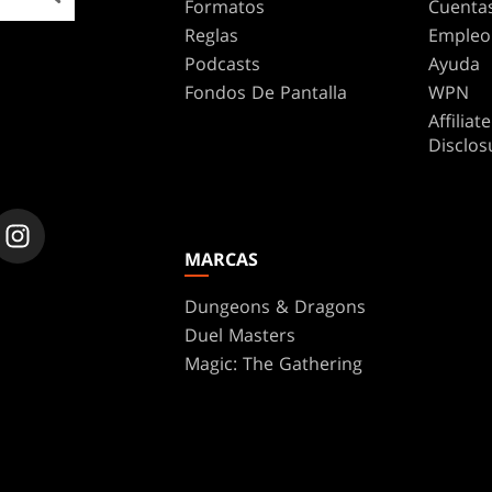
Formatos
Cuenta
Reglas
Empleo
Podcasts
Ayuda
Fondos De Pantalla
WPN
Affilia
Disclos
MARCAS
Dungeons & Dragons
Duel Masters
Magic: The Gathering