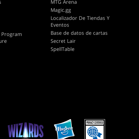
s
MTG Arena
Magic.gg
Localizador De Tiendas Y
Eventos
Base de datos de cartas
te Program
ure
Secret Lair
SpellTable