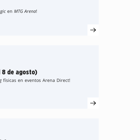
gic
en
MTG Arena
!
l 8 de agosto)
g
físicas en eventos Arena Direct!