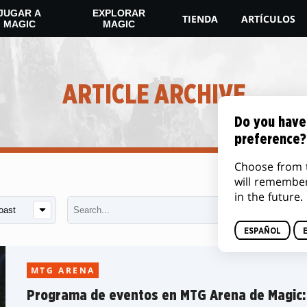
JUGAR A
EXPLORAR
TIENDA
ARTÍCULOS
MAGIC
MAGIC
ARTICLE ARCHIVE
Do you have
preference?
Choose from 
will remembe
in the future.
ESPAÑOL
MTG ARENA
Programa de eventos en MTG Arena de Magic: 