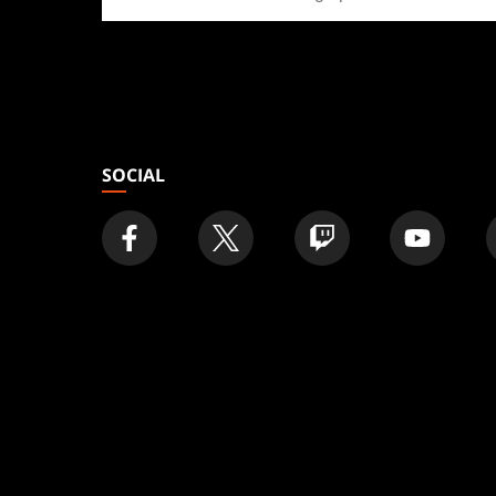
una
tienda
SOCIAL