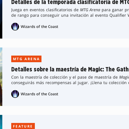
Detalles de la temporada clasificatoria de M
Juega en eventos clasificatorios de
MTG Arena
para ganar pre
de rango para conseguir una invitación al evento Qualifier
Wizards of the Coast
MTG ARENA
Detalles sobre la maestría de Magic: The Gath
Con la maestría de colección y el pase de maestría de
Magic
conseguirás más recompensas al jugar. ¡Llena tu colección d
cartas y mucho más!
Wizards of the Coast
FEATURE