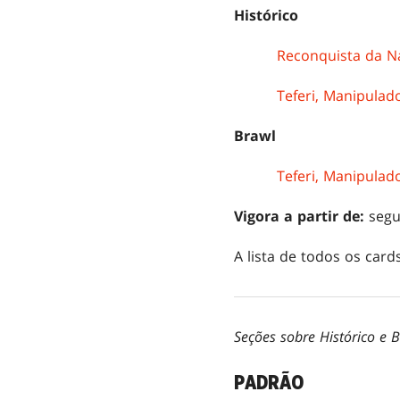
Histórico
Reconquista da N
Teferi, Manipula
Brawl
Teferi, Manipula
Vigora a partir de:
segu
A lista de todos os card
Seções sobre Histórico e B
PADRÃO