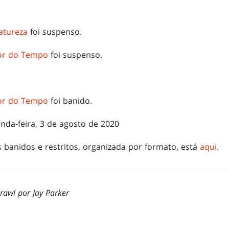
atureza
foi suspenso.
dor do Tempo
foi suspenso.
dor do Tempo
foi banido.
nda-feira, 3 de agosto de 2020
s banidos e restritos, organizada por formato, está
aqui
.
rawl por Jay Parker