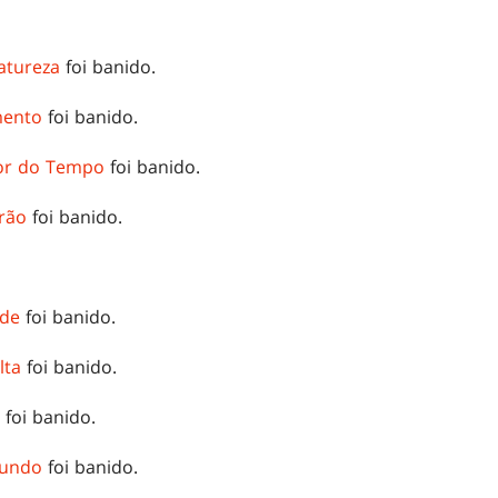
atureza
foi banido.
mento
foi banido.
dor do Tempo
foi banido.
irão
foi banido.
ade
foi banido.
lta
foi banido.
foi banido.
mundo
foi banido.