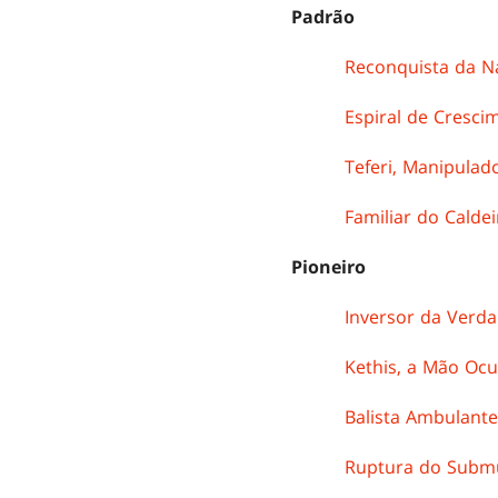
Padrão
Reconquista da N
Espiral de Cresci
Teferi, Manipula
Familiar do Calde
Pioneiro
Inversor da Verd
Kethis, a Mão Ocu
Balista Ambulante
Ruptura do Sub