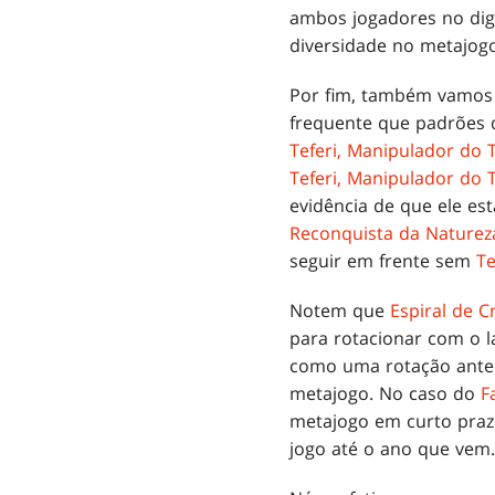
ambos jogadores no digit
diversidade no metajogo
Por fim, também vamo
frequente que padrões d
Teferi, Manipulador do
Teferi, Manipulador do
evidência de que ele e
Reconquista da Naturez
seguir em frente sem
Te
Notem que
Espiral de 
para rotacionar com o
como uma rotação anteci
metajogo. No caso do
F
metajogo em curto praz
jogo até o ano que vem.