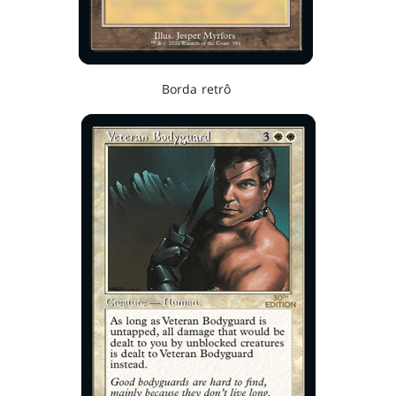
Borda retrô