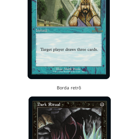
Borda retrô