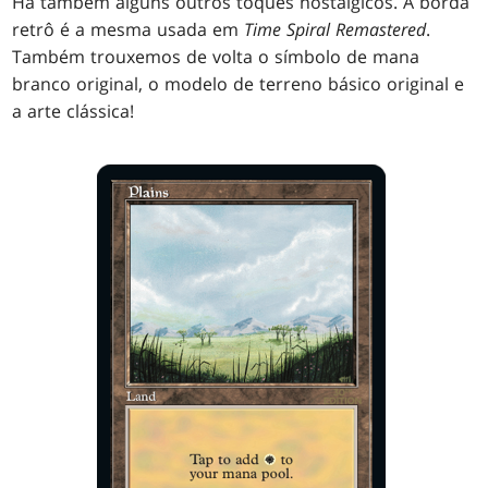
Há também alguns outros toques nostálgicos. A borda
retrô é a mesma usada em
Time Spiral Remastered
.
Também trouxemos de volta o símbolo de mana
branco original, o modelo de terreno básico original e
a arte clássica!