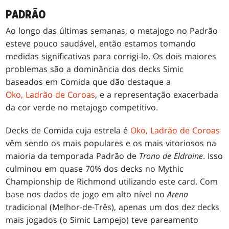
PADRÃO
Ao longo das últimas semanas, o metajogo no Padrão
esteve pouco saudável, então estamos tomando
medidas significativas para corrigi-lo. Os dois maiores
problemas são a dominância dos decks Simic
baseados em Comida que dão destaque a
Oko, Ladrão de Coroas
, e a representação exacerbada
da cor verde no metajogo competitivo.
Decks de Comida cuja estrela é
Oko, Ladrão de Coroas
vêm sendo os mais populares e os mais vitoriosos na
maioria da temporada Padrão de
Trono de Eldraine
. Isso
culminou em quase 70% dos decks no Mythic
Championship de Richmond utilizando este card. Com
base nos dados de jogo em alto nível no
Arena
tradicional (Melhor-de-Três), apenas um dos dez decks
mais jogados (o Simic Lampejo) teve pareamento