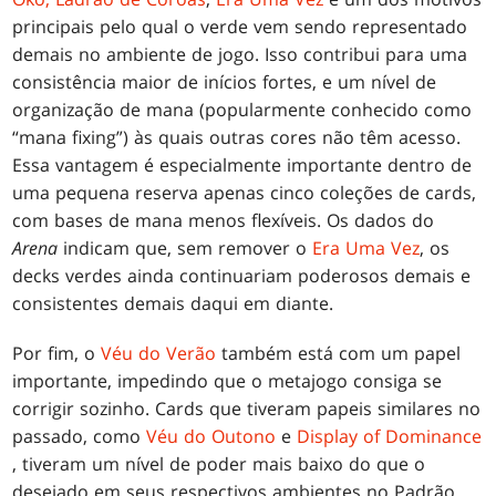
principais pelo qual o verde vem sendo representado
demais no ambiente de jogo. Isso contribui para uma
consistência maior de inícios fortes, e um nível de
organização de mana (popularmente conhecido como
“mana fixing”) às quais outras cores não têm acesso.
Essa vantagem é especialmente importante dentro de
uma pequena reserva apenas cinco coleções de cards,
com bases de mana menos flexíveis. Os dados do
Arena
indicam que, sem remover o
Era Uma Vez
, os
decks verdes ainda continuariam poderosos demais e
consistentes demais daqui em diante.
Por fim, o
Véu do Verão
também está com um papel
importante, impedindo que o metajogo consiga se
corrigir sozinho. Cards que tiveram papeis similares no
passado, como
Véu do Outono
e
Display of Dominance
, tiveram um nível de poder mais baixo do que o
desejado em seus respectivos ambientes no Padrão,