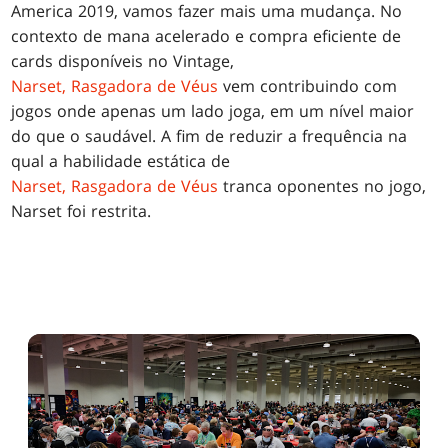
America 2019, vamos fazer mais uma mudança. No
contexto de mana acelerado e compra eficiente de
cards disponíveis no Vintage,
Narset, Rasgadora de Véus
vem contribuindo com
jogos onde apenas um lado joga, em um nível maior
do que o saudável. A fim de reduzir a frequência na
qual a habilidade estática de
Narset, Rasgadora de Véus
tranca oponentes no jogo,
Narset foi restrita.