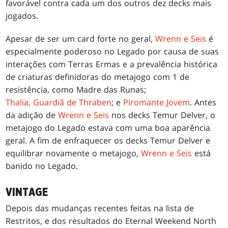
favorável contra cada um dos outros dez decks mais
jogados.
Apesar de ser um card forte no geral,
Wrenn e Seis
é
especialmente poderoso no Legado por causa de suas
interações com Terras Ermas e a prevalência histórica
de criaturas definidoras do metajogo com 1 de
resistência, como Madre das Runas;
Thalia, Guardiã de Thraben
; e
Piromante Jovem
. Antes
da adição de
Wrenn e Seis
nos decks Temur Delver, o
metajogo do Legado estava com uma boa aparência
geral. A fim de enfraquecer os decks Temur Delver e
equilibrar novamente o metajogo,
Wrenn e Seis
está
banido no Legado.
VINTAGE
Depois das mudanças recentes feitas na lista de
Restritos, e dos resultados do Eternal Weekend North