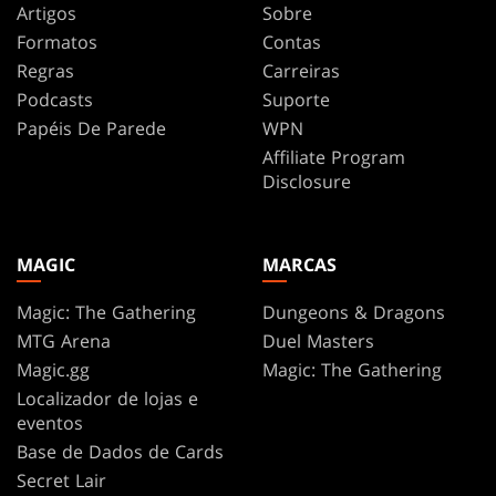
Artigos
Sobre
Formatos
Contas
Regras
Carreiras
Podcasts
Suporte
Papéis De Parede
WPN
Affiliate Program
Disclosure
MAGIC
MARCAS
Magic: The Gathering
Dungeons & Dragons
MTG Arena
Duel Masters
Magic.gg
Magic: The Gathering
Localizador de lojas e
eventos
Base de Dados de Cards
Secret Lair