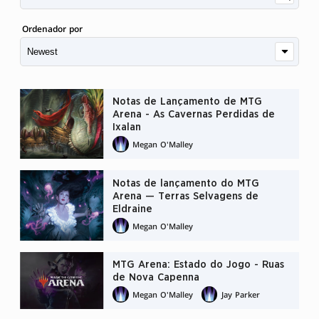
Ordenador por
Notas de Lançamento de MTG
Arena - As Cavernas Perdidas de
Ixalan
Megan O'Malley
Notas de lançamento do MTG
Arena — Terras Selvagens de
Eldraine
Megan O'Malley
MTG Arena: Estado do Jogo - Ruas
de Nova Capenna
Megan O'Malley
Jay Parker