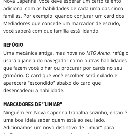
Nova Capenna, você deve esperar um certo talento
adicional com as habilidades de cada uma das cinco
famílias. Por exemplo, quando conjurar um card dos
Mediadores que concede um marcador de escudo,
você saberá com que família está lidando.
REFÚGIO
Uma mecânica antiga, mas nova no
MTG Arena,
refúgio
usará a janela do navegador como outras habilidades
que fazem você olhar ou procurar por cards no seu
grimório. O card que você escolher será exilado e
aparecerá "escondido” abaixo do card que
desencadeou a habilidade.
MARCADORES DE "LIMIAR"
Ninguém em Nova Capenna trabalha sozinho, então é
uma boa ideia saber quem está ao seu lado.
Adicionamos um novo distintivo de "limiar” para