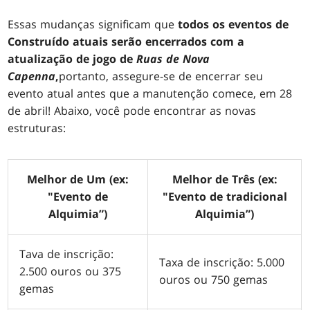
Essas mudanças significam que
todos os eventos de
Construído atuais serão encerrados com a
atualização de jogo de
Ruas de Nova
Capenna
,
portanto, assegure-se de encerrar seu
evento atual antes que a manutenção comece, em 28
de abril! Abaixo, você pode encontrar as novas
estruturas:
Melhor de Um (ex:
Melhor de Três (ex:
"Evento de
"Evento de tradicional
Alquimia”)
Alquimia”)
Tava de inscrição:
Taxa de inscrição: 5.000
2.500 ouros ou 375
ouros ou 750 gemas
gemas