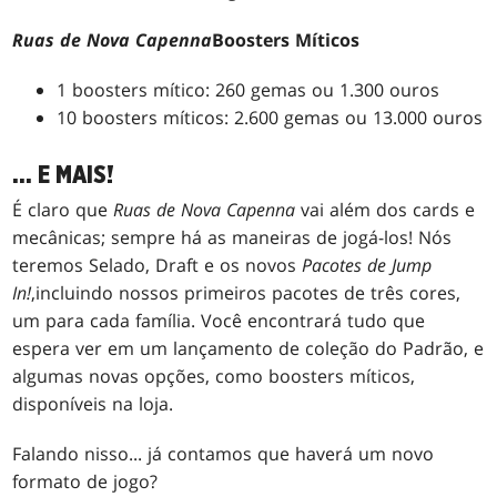
Ruas de Nova Capenna
Boosters Míticos
1 boosters mítico: 260 gemas ou 1.300 ouros
10 boosters míticos: 2.600 gemas ou 13.000 ouros
... E MAIS!
É claro que
Ruas de Nova Capenna
vai além dos cards e
mecânicas; sempre há as maneiras de jogá-los! Nós
teremos Selado, Draft e os novos
Pacotes de Jump
In!
,incluindo nossos primeiros pacotes de três cores,
um para cada família. Você encontrará tudo que
espera ver em um lançamento de coleção do Padrão, e
algumas novas opções, como boosters míticos,
disponíveis na loja.
Falando nisso... já contamos que haverá um novo
formato de jogo?