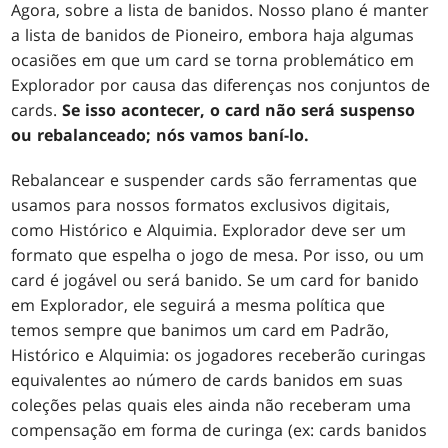
Agora, sobre a lista de banidos. Nosso plano é manter
a lista de banidos de Pioneiro, embora haja algumas
ocasiões em que um card se torna problemático em
Explorador por causa das diferenças nos conjuntos de
cards.
Se isso acontecer, o card não será suspenso
ou rebalanceado; nós vamos baní-lo.
Rebalancear e suspender cards são ferramentas que
usamos para nossos formatos exclusivos digitais,
como Histórico e Alquimia. Explorador deve ser um
formato que espelha o jogo de mesa. Por isso, ou um
card é jogável ou será banido. Se um card for banido
em Explorador, ele seguirá a mesma política que
temos sempre que banimos um card em Padrão,
Histórico e Alquimia: os jogadores receberão curingas
equivalentes ao número de cards banidos em suas
coleções pelas quais eles ainda não receberam uma
compensação em forma de curinga (ex: cards banidos