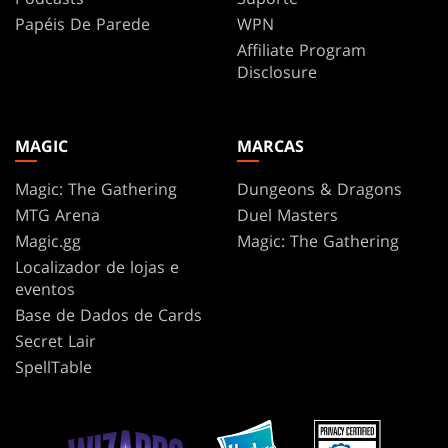
Papéis De Parede
WPN
Affiliate Program
Disclosure
MAGIC
MARCAS
Magic: The Gathering
Dungeons & Dragons
MTG Arena
Duel Masters
Magic.gg
Magic: The Gathering
Localizador de lojas e
eventos
Base de Dados de Cards
Secret Lair
SpellTable