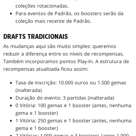
coleções rotacionadas.
Para eventos de Padrão, os boosters serão da
coleção mais recente de Padrão.
DRAFTS TRADICIONAIS
As mudanças aqui são muito simples: queremos
reduzir a diferença entre os níveis de recompensas.
Também incorporamos pontos Play-In. A estrutura de
recompensas atualizada ficou assim:
Taxa de inscrição: 10.000 ouros ou 1.500 gemas
(inalterada)
Duração do evento: 3 partidas (inalterada)
0 Vitória: 100 gemas e 1 booster (antes, nenhuma
gema e 1 booster)
1 Vitória: 250 gemas e 1 booster (antes, nenhuma
gema e 1 booster)
2 Vitórias: 1.000 gemas e 3 boosters (antes.1.000