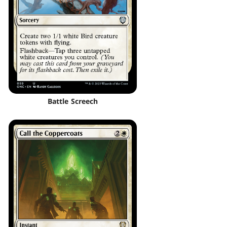
Battle Screech