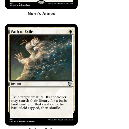
Norn's Annex