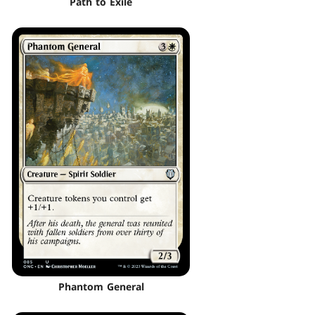
Path to Exile
Phantom General