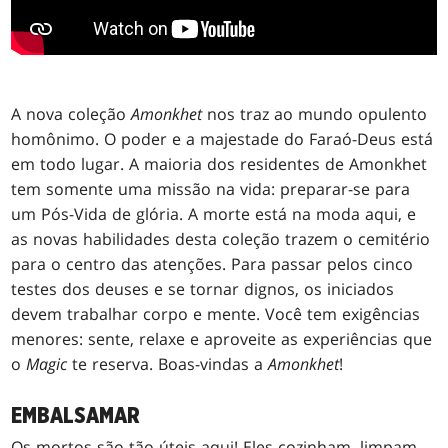
A nova coleção
Amonkhet
nos traz ao mundo opulento
homônimo. O poder e a majestade do Faraó-Deus está
em todo lugar. A maioria dos residentes de Amonkhet
tem somente uma missão na vida: preparar-se para
um Pós-Vida de glória. A morte está na moda aqui, e
as novas habilidades desta coleção trazem o cemitério
para o centro das atenções. Para passar pelos cinco
testes dos deuses e se tornar dignos, os iniciados
devem trabalhar corpo e mente. Você tem exigências
menores: sente, relaxe e aproveite as experiências que
o
Magic
te reserva. Boas-vindas a
Amonkhet
!
EMBALSAMAR
Os mortos são tão úteis aqui! Eles cozinham, limpam,