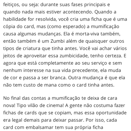
feitiços, ou seja: durante suas fases principais e
quando nada mais estiver acontecendo. Quando a
habilidade for resolvida, você cria uma ficha que é uma
cópia do card, mas (como esperado) a mumificação
causa algumas mudanças. Ela é morta-viva também,
então também é um Zumbi além de quaisquer outros
tipos de criatura que tinha antes. Você vai achar vários
jeitos de aproveitar essa zumbicidade, tenho certeza. E
agora que está completamente ao seu serviço e sem
nenhum interesse na sua vida precedente, ela muda
de cor e passa a ser branca. Outra mudança é que ela
não tem custo de mana como o card tinha antes.
No final das contas a mumificação te deixa de cara
nova! Tipo vilão de cinema! A gente não costuma fazer
fichas de cards que se copiam, mas essa oportunidade
era legal demais para deixar passar. Por isso, cada
card com embalsamar tem sua própria ficha