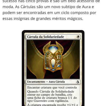
sucesso nas cinco provas e são um belo acessório de
moda. As Cártulas são um novo subtipo de Aura e
podem ser encontradas em um ciclo composto por
essas insígnias de grandes méritos mágicos.