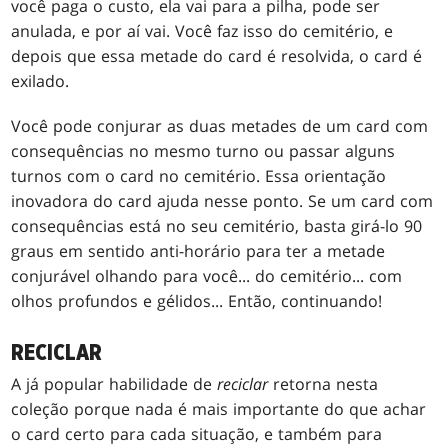
você paga o custo, ela vai para a pilha, pode ser
anulada, e por aí vai. Você faz isso do cemitério, e
depois que essa metade do card é resolvida, o card é
exilado.
Você pode conjurar as duas metades de um card com
consequências no mesmo turno ou passar alguns
turnos com o card no cemitério. Essa orientação
inovadora do card ajuda nesse ponto. Se um card com
consequências está no seu cemitério, basta girá-lo 90
graus em sentido anti-horário para ter a metade
conjurável olhando para você... do cemitério... com
olhos profundos e gélidos... Então, continuando!
RECICLAR
A já popular habilidade de
reciclar
retorna nesta
coleção porque nada é mais importante do que achar
o card certo para cada situação, e também para