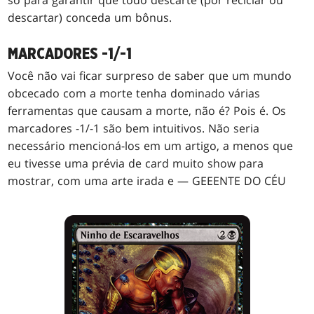
só para garantir que todo descarte (por reciclar ou
descartar) conceda um bônus.
MARCADORES -1/-1
Você não vai ficar surpreso de saber que um mundo
obcecado com a morte tenha dominado várias
ferramentas que causam a morte, não é? Pois é. Os
marcadores -1/-1 são bem intuitivos. Não seria
necessário mencioná-los em um artigo, a menos que
eu tivesse uma prévia de card muito show para
mostrar, com uma arte irada e — GEEENTE DO CÉU