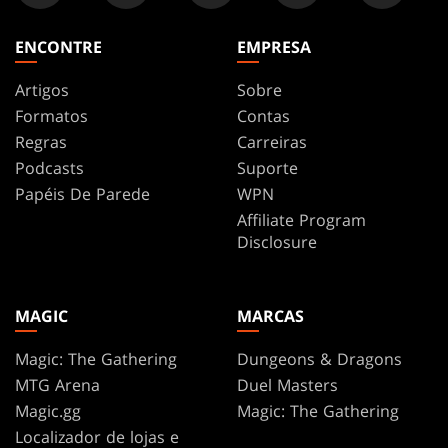
ENCONTRE
EMPRESA
Artigos
Sobre
Formatos
Contas
Regras
Carreiras
Podcasts
Suporte
Papéis De Parede
WPN
Affiliate Program
Disclosure
MAGIC
MARCAS
Magic: The Gathering
Dungeons & Dragons
MTG Arena
Duel Masters
Magic.gg
Magic: The Gathering
Localizador de lojas e