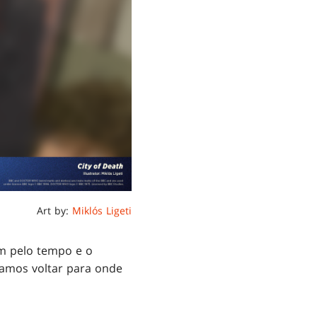
Art by:
Miklós Ligeti
em pelo tempo e o
Vamos voltar para onde