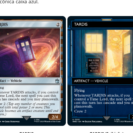
cônica caixa azul.