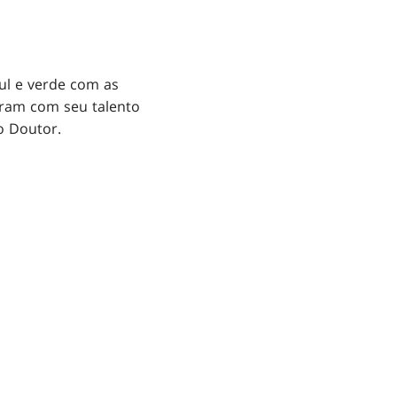
ul e verde com as
ram com seu talento
o Doutor.