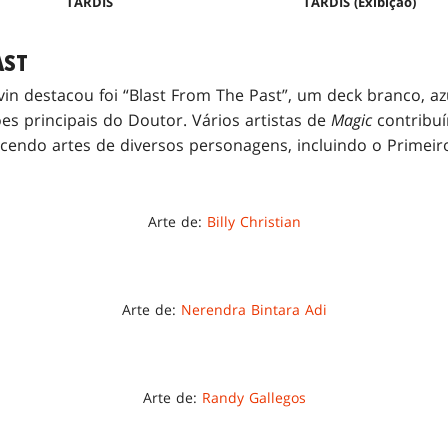
TARDIS
TARDIS (Exibição)
AST
in destacou foi “Blast From The Past”, um deck branco, az
es principais do Doutor. Vários artistas de
Magic
contribuí
ecendo artes de diversos personagens, incluindo o Primeir
Arte de:
Billy Christian
Arte de:
Nerendra Bintara Adi
Arte de:
Randy Gallegos