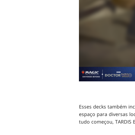
Esses decks também incl
espaço para diversas l
tudo começou, TARDIS B