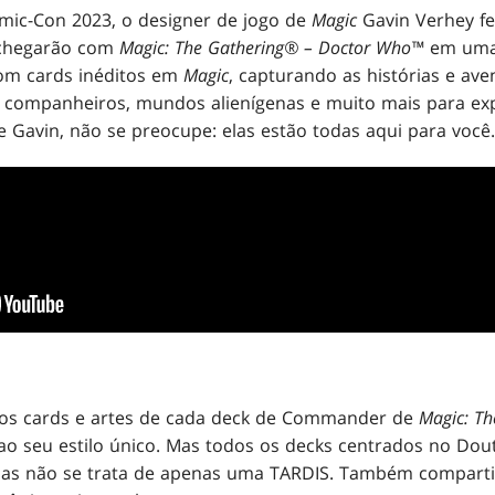
mic-Con 2023, o designer de jogo de
Magic
Gavin Verhey fe
 chegarão com
Magic: The Gathering® – Doctor Who™
em uma 
m cards inéditos em
Magic
, capturando as histórias e av
companheiros, mundos alienígenas e muito mais para expl
 Gavin, não se preocupe: elas estão todas aqui para você. 
os cards e artes de cada deck de Commander de
Magic: Th
ao seu estilo único. Mas todos os decks centrados no Do
as não se trata de apenas uma TARDIS. Também compart