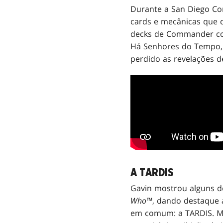
Durante a San Diego Co
cards e mecânicas que
decks de Commander co
Há Senhores do Tempo, 
perdido as revelações de
A TARDIS
Gavin mostrou alguns d
Who™
, dando destaque 
em comum: a TARDIS. M