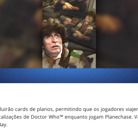
uirão cards de planos, permitindo que os jogadores viaj
ocalizações de Doctor Who™ enquanto jogam Planechase. 
ay.