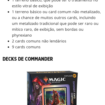
1 terreno básico, que pode ter o tratamento no
estilo vitral de exibição
1 terreno básico ou card comum não metalizado,
ou a chance de muitos outros cards, incluindo
um metalizado tradicional que pode ser raro ou
mítico raro, de exibição, sem bordas ou
phyrexiano
2 cards comuns não lendários
9 cards comuns
DECKS DE COMMANDER