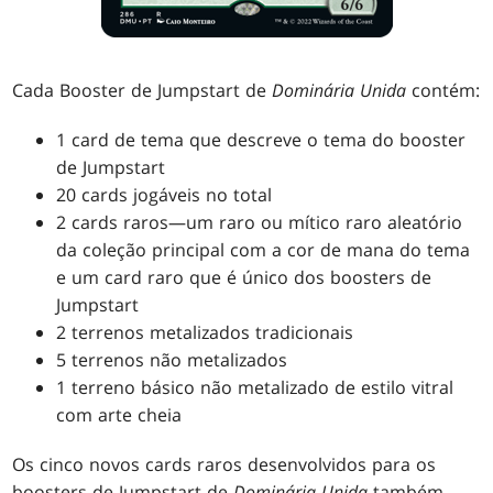
Cada Booster de Jumpstart de
Dominária Unida
contém:
1 card de tema que descreve o tema do booster
de Jumpstart
20 cards jogáveis no total
2 cards raros—um raro ou mítico raro aleatório
da coleção principal com a cor de mana do tema
e um card raro que é único dos boosters de
Jumpstart
2 terrenos metalizados tradicionais
5 terrenos não metalizados
1 terreno básico não metalizado de estilo vitral
com arte cheia
Os cinco novos cards raros desenvolvidos para os
boosters de Jumpstart de
Dominária Unida
também