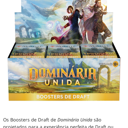
Os Boosters de Draft de
Dominária Unida
são
projetados para a experiência perfeita de Draft ou