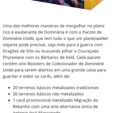
Uma das melhores maneiras de mergulhar no plano
rico e exuberante de Dominária é com o Pacote de
Dominária Unida
, que tem tudo o que um planeswalker
viajante pode precisar, seja indo para a guerra com
Dragões de Shiv ou buscando pilhar o Couraçado
Phyrexiano com os Bárbaros de Keld. Cada pacote
contém oito Boosters de Colecionador de
Dominária
Unida
para serem abertos em uma grande caixa para
guardar e exibir os cards, além de:
20 terrenos básicos metalizados tradicionais
20 terrenos básicos não metalizados
1 card promocional metalizado Migração do
Rebanho com uma arte alternativa única de
Antonio José Manzanedo