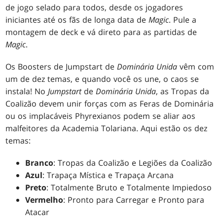
de jogo selado para todos, desde os jogadores
iniciantes até os fãs de longa data de
Magic
. Pule a
montagem de deck e vá direto para as partidas de
Magic
.
Os Boosters de Jumpstart de
Dominária Unida
vêm com
um de dez temas, e quando você os une, o caos se
instala! No
Jumpstart
de
Dominária Unida
, as Tropas da
Coalizão devem unir forças com as Feras de Dominária
ou os implacáveis Phyrexianos podem se aliar aos
malfeitores da Academia Tolariana. Aqui estão os dez
temas:
Branco
: Tropas da Coalizão e Legiões da Coalizão
Azul
: Trapaça Mística e Trapaça Arcana
Preto
: Totalmente Bruto e Totalmente Impiedoso
Vermelho
: Pronto para Carregar e Pronto para
Atacar