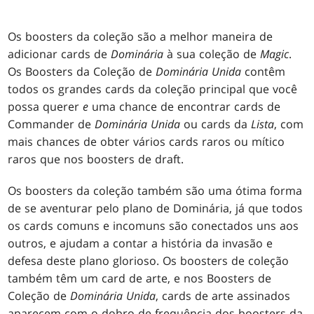
Os boosters da coleção são a melhor maneira de
adicionar cards de
Dominária
à sua coleção de
Magic
.
Os Boosters da Coleção de
Dominária Unida
contêm
todos os grandes cards da coleção principal que você
possa querer
e
uma chance de encontrar cards de
Commander de
Dominária Unida
ou cards da
Lista
, com
mais chances de obter vários cards raros ou mítico
raros que nos boosters de draft.
Os boosters da coleção também são uma ótima forma
de se aventurar pelo plano de Dominária, já que todos
os cards comuns e incomuns são conectados uns aos
outros, e ajudam a contar a história da invasão e
defesa deste plano glorioso. Os boosters de coleção
também têm um card de arte, e nos Boosters de
Coleção de
Dominária Unida
, cards de arte assinados
aparecem com o dobro de frequência dos boosters da