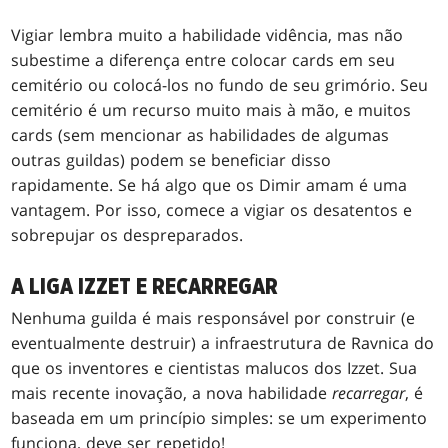
Vigiar lembra muito a habilidade vidência, mas não
subestime a diferença entre colocar cards em seu
cemitério ou colocá-los no fundo de seu grimório. Seu
cemitério é um recurso muito mais à mão, e muitos
cards (sem mencionar as habilidades de algumas
outras guildas) podem se beneficiar disso
rapidamente. Se há algo que os Dimir amam é uma
vantagem. Por isso, comece a vigiar os desatentos e
sobrepujar os despreparados.
A LIGA IZZET E RECARREGAR
Nenhuma guilda é mais responsável por construir (e
eventualmente destruir) a infraestrutura de Ravnica do
que os inventores e cientistas malucos dos Izzet. Sua
mais recente inovação, a nova habilidade
recarregar
, é
baseada em um princípio simples: se um experimento
funciona, deve ser repetido!