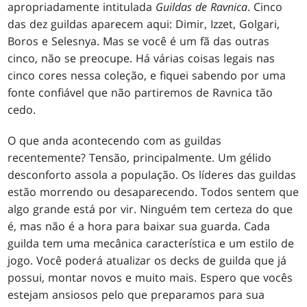
apropriadamente intitulada
Guildas de Ravnica
. Cinco
das dez guildas aparecem aqui: Dimir, Izzet, Golgari,
Boros e Selesnya. Mas se você é um fã das outras
cinco, não se preocupe. Há várias coisas legais nas
cinco cores nessa coleção, e fiquei sabendo por uma
fonte confiável que não partiremos de Ravnica tão
cedo.
O que anda acontecendo com as guildas
recentemente? Tensão, principalmente. Um gélido
desconforto assola a população. Os líderes das guildas
estão morrendo ou desaparecendo. Todos sentem que
algo grande está por vir. Ninguém tem certeza do que
é, mas não é a hora para baixar sua guarda. Cada
guilda tem uma mecânica característica e um estilo de
jogo. Você poderá atualizar os decks de guilda que já
possui, montar novos e muito mais. Espero que vocês
estejam ansiosos pelo que preparamos para sua