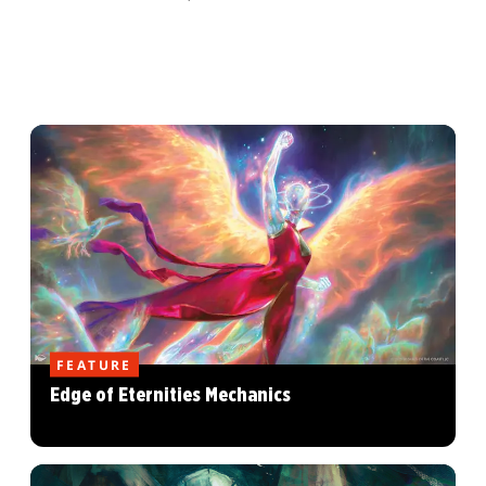
FEATURE
Edge of Eternities Mechanics