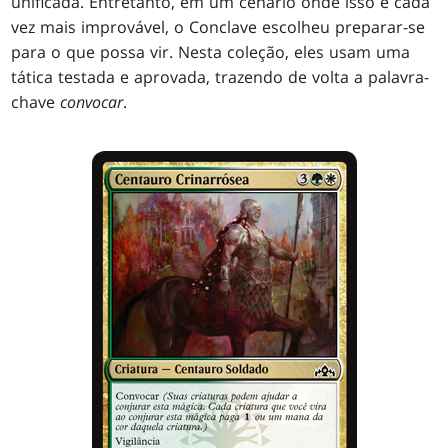
unificada. Entretanto, em um cenário onde isso é cada
vez mais improvável, o Conclave escolheu preparar-se
para o que possa vir. Nesta coleção, eles usam uma
tática testada e aprovada, trazendo de volta a palavra-
chave
convocar
.