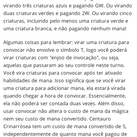
virando três criaturas azuis e pagando GW. Ou virando
duas criaturas verdes e pagando 2W. Ou virando cinco
criaturas, incluindo pelo menos uma criatura verde e
uma criatura branca, e não pagando nenhum mana!
Algumas coisas para lembrar: virar uma criatura para
convocar não envolve o símbolo T, logo você poderá
virar criaturas com "enjoo de invocação", ou seja,
aquelas que passaram ao seu controle neste turno.
Você vira criaturas para convocar após ter ativado
habilidades de mana. Isso significa que se você virar
uma criatura para adicionar mana, ela estará virada
quando chegar a hora de convocar. Essencialmente,
ela não poderá ser contada duas vezes. Além disso,
usar convocar não altera o custo de mana da mágica
nem seu custo de mana convertido. Centauro
Crinarrósea tem um custo de mana convertido de 5,
independentemente de quanto mana você pagou de