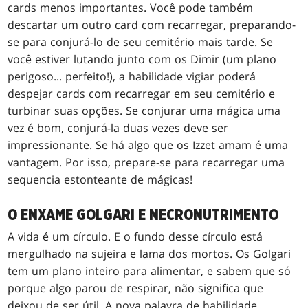
cards menos importantes. Você pode também
descartar um outro card com recarregar, preparando-
se para conjurá-lo de seu cemitério mais tarde. Se
você estiver lutando junto com os Dimir (um plano
perigoso... perfeito!), a habilidade vigiar poderá
despejar cards com recarregar em seu cemitério e
turbinar suas opções. Se conjurar uma mágica uma
vez é bom, conjurá-la duas vezes deve ser
impressionante. Se há algo que os Izzet amam é uma
vantagem. Por isso, prepare-se para recarregar uma
sequencia estonteante de mágicas!
O ENXAME GOLGARI E NECRONUTRIMENTO
A vida é um círculo. E o fundo desse círculo está
mergulhado na sujeira e lama dos mortos. Os Golgari
tem um plano inteiro para alimentar, e sabem que só
porque algo parou de respirar, não significa que
deixou de ser útil. A nova palavra de habilidade