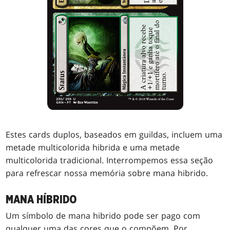
Estes cards duplos, baseados em guildas, incluem uma
metade multicolorida hibrida e uma metade
multicolorida tradicional. Interrompemos essa seção
para refrescar nossa memória sobre mana hibrido.
MANA HÍBRIDO
Um símbolo de mana hibrido pode ser pago com
qualquer uma das cores que o compõem. Por