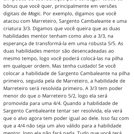
bônus que você quer, principalmente em versões
digitais de
Magic
. Por exemplo, digamos que você
atacou com Marreteiro, Sargento Cambaleante e uma
criatura 3/3. Digamos que você queira que as duas
habilidades mentor tenham como alvo a 3/3, na
esperança de transformá-la em uma robusta 5/5. As
duas habilidades mentor são desencadeadas ao
mesmo tempo, logo você poderá colocá-las na pilha
em qualquer ordem. Mas tenha cuidado! Se você
colocar a habilidade de Sargento Cambaleante na pilha
primeiro, seguida pela de Marreteiro, a habilidade de
Marreteiro será resolvida primeiro. A 3/3 tem poder
menor do que o Marreteiro 5/2, logo ela será
promovida para uma 4/4. Quando a habilidade de
Sargento Cambaleante tentar ser resolvida, ela verá
que o alvo agora tem poder igual ao dele. Isso faz com
que a 4/4 não seja um alvo válido para a habilidade
mentor, logo ela não fará nada. Tudo que você terá