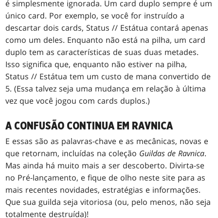
é simplesmente ignorada. Um card duplo sempre é um
único card. Por exemplo, se você for instruído a
descartar dois cards, Status // Estátua contará apenas
como um deles. Enquanto não está na pilha, um card
duplo tem as características de suas duas metades.
Isso significa que, enquanto não estiver na pilha,
Status // Estátua tem um custo de mana convertido de
5. (Essa talvez seja uma mudança em relação à última
vez que você jogou com cards duplos.)
A CONFUSÃO CONTINUA EM RAVNICA
E essas são as palavras-chave e as mecânicas, novas e
que retornam, incluídas na coleção
Guildas de Ravnica
.
Mas ainda há muito mais a ser descoberto. Divirta-se
no Pré-lançamento, e fique de olho neste site para as
mais recentes novidades, estratégias e informações.
Que sua guilda seja vitoriosa (ou, pelo menos, não seja
totalmente destruída)!