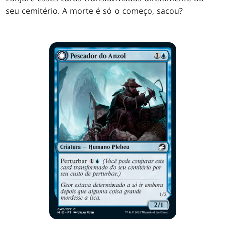
seu cemitério. A morte é só o começo, sacou?