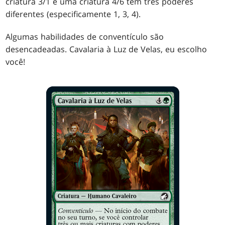
criatura 3/1 e uma criatura 4/6 têm três poderes
diferentes (especificamente 1, 3, 4).
Algumas habilidades de conventículo são
desencadeadas. Cavalaria à Luz de Velas, eu escolho
você!