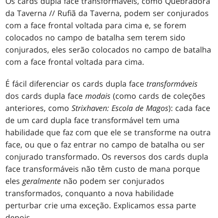
Os cards dupla face transformáveis, como Quebradora
da Taverna // Rufiã da Taverna, podem ser conjurados
com a face frontal voltada para cima e, se forem
colocados no campo de batalha sem terem sido
conjurados, eles serão colocados no campo de batalha
com a face frontal voltada para cima.
É fácil diferenciar os cards dupla face
transformáveis
dos cards dupla face
modais
(como cards de coleções
anteriores, como
Strixhaven: Escola de Magos
): cada face
de um card dupla face transformável tem uma
habilidade que faz com que ele se transforme na outra
face, ou que o faz entrar no campo de batalha ou ser
conjurado transformado. Os reversos dos cards dupla
face transformáveis não têm custo de mana porque
eles
geralmente
não podem ser conjurados
transformados, conquanto a nova habilidade
perturbar crie uma exceção. Explicamos essa parte
depois.