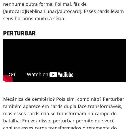
nenhuma outra forma. Foi mal, fãs de
[autocard]Neblina Lunar[/autocard]. Esses cards levam
seus horários muito a sério.
PERTURBAR
Mecânica de cemitério? Pois sim, como não? Perturbar
também aparece em cards dupla face transformáveis,
mas esses cards não se transformam no campo de
batalha. Em vez disso, perturbar permite que você
conjure esses cards transformados diretamente do