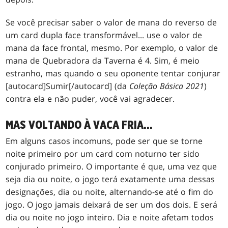
Se você precisar saber o valor de mana do reverso de
um card dupla face transformável... use o valor de
mana da face frontal, mesmo. Por exemplo, o valor de
mana de Quebradora da Taverna é 4. Sim, é meio
estranho, mas quando o seu oponente tentar conjurar
[autocard]Sumir[/autocard] (da
Coleção Básica 2021
)
contra ela e não puder, você vai agradecer.
MAS VOLTANDO À VACA FRIA...
Em alguns casos incomuns, pode ser que se torne
noite primeiro por um card com noturno ter sido
conjurado primeiro. O importante é que, uma vez que
seja dia ou noite, o jogo terá exatamente uma dessas
designações, dia ou noite, alternando-se até o fim do
jogo. O jogo jamais deixará de ser um dos dois. E será
dia ou noite no jogo inteiro. Dia e noite afetam todos