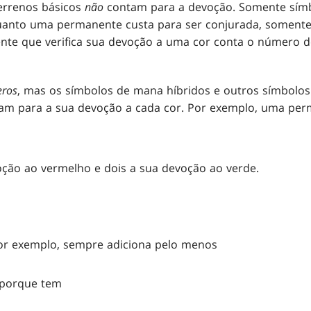
errenos básicos
não
contam para a devoção. Somente símb
anto uma permanente custa para ser conjurada, somente
nte que verifica sua devoção a uma cor conta o número 
eros
, mas os símbolos de mana híbridos e outros símbolo
m para a sua devoção a cada cor. Por exemplo, uma per
oção ao vermelho e dois a sua devoção ao verde.
por exemplo, sempre adiciona pelo menos
 porque tem