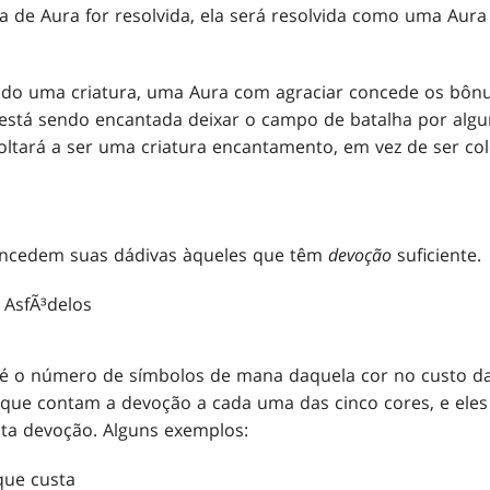
 de Aura for resolvida, ela será resolvida como uma Aur
do uma criatura, uma Aura com agraciar concede os bônus
e está sendo encantada deixar o campo de batalha por alg
ltará a ser uma criatura encantamento, em vez de ser co
oncedem suas dádivas àqueles que têm
devoção
suficiente.
é o número de símbolos de mana daquela cor no custo d
 que contam a devoção a cada uma das cinco cores, e eles
sta devoção. Alguns exemplos:
ue custa