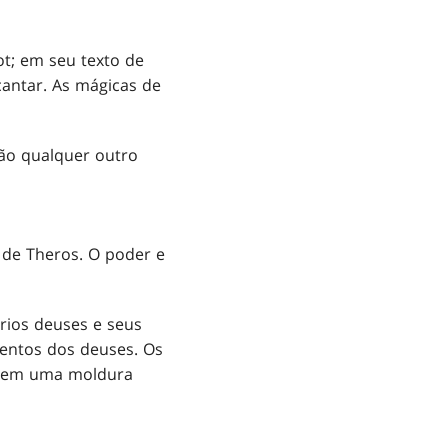
ot; em seu texto de
antar. As mágicas de
ão qualquer outro
 de Theros. O poder e
rios deuses e seus
entos dos deuses. Os
em uma moldura