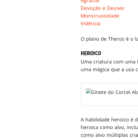
Agraciar
Devoção e Deuses
Monstruosidade
Vidência
O plano de Theros é o l
HEROICO
Uma criatura com uma 
uma mágica que a usa c
A habilidade heroico é 
heroica como alvo, inc
como alvo múltiplas cri