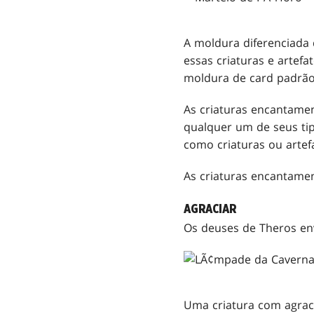
A moldura diferenciada
essas criaturas e arte
moldura de card padrão
As criaturas encantamen
qualquer um de seus tip
como criaturas ou artef
As criaturas encantam
AGRACIAR
Os deuses de Theros e
Uma criatura com agrac