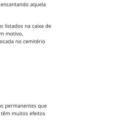
a encantando aquela
 listados na caixa de
um motivo,
locada no cemitério
as permanentes que
 têm muitos efeitos