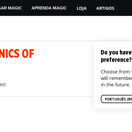
LOJA
ARTIGOS
GAR MAGIC
APRENDA MAGIC
NICS OF
Do you have
preference?
Choose from 
will remembe
ast
in the future.
PORTUGUÊS (BR