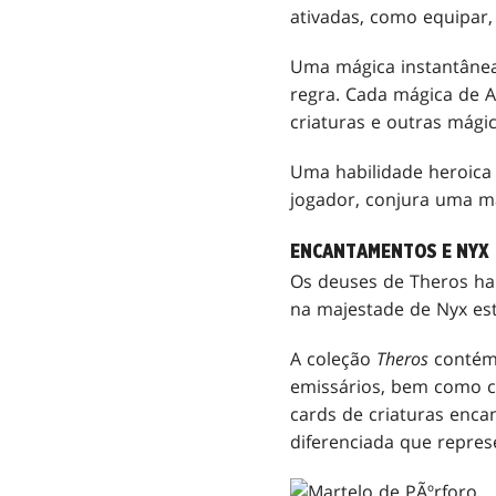
ativadas, como equipar,
Uma mágica instantânea 
regra. Cada mágica de 
criaturas e outras mági
Uma habilidade heroica
jogador, conjura uma m
ENCANTAMENTOS E NYX
Os deuses de Theros hab
na majestade de Nyx est
A coleção
Theros
contém 
emissários, bem como c
cards de criaturas enc
diferenciada que repres