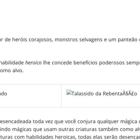
ar de heróis corajosos, monstros selvagens e um panteão
habilidade
heroico
lhe concede benefícios poderosos semp
omo alvo.
desencadeada toda vez que você conjura qualquer mágica q
luindo mágicas que usam outras criaturas também como al
aturas com habilidades heroicas, todas elas serão desenca