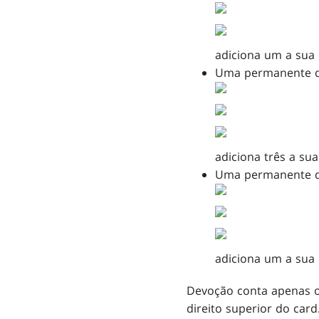
adiciona um a sua
Uma permanente q
adiciona três a su
Uma permanente q
adiciona um a sua
Devoção conta apenas o
direito superior do car