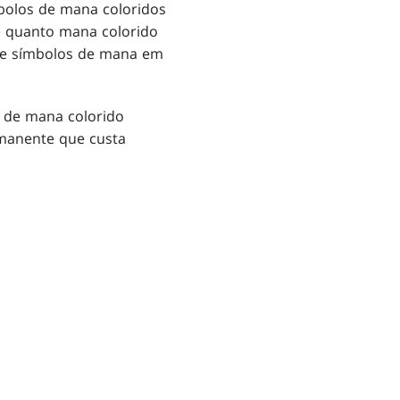
olos de mana coloridos
 quanto mana colorido
de símbolos de mana em
s de mana colorido
manente que custa