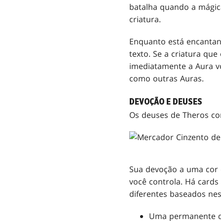
batalha quando a mágica
criatura.
Enquanto está encantan
texto. Se a criatura qu
imediatamente a Aura vo
como outras Auras.
DEVOÇÃO E DEUSES
Os deuses de Theros c
Sua devoção a uma cor 
você controla. Há cards
diferentes baseados ne
Uma permanente q