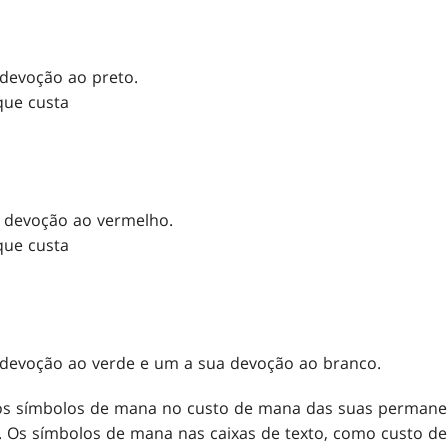
 devoção ao preto.
ue custa
a devoção ao vermelho.
ue custa
 devoção ao verde e um a sua devoção ao branco.
s símbolos de mana no custo de mana das suas permanen
d. Os símbolos de mana nas caixas de texto, como custo de