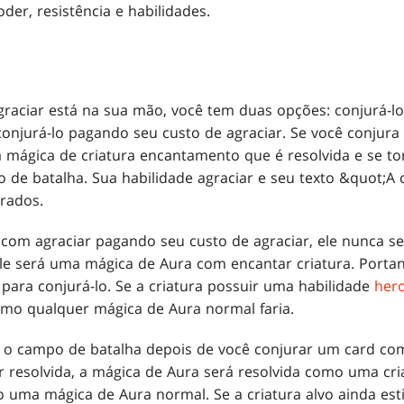
der, resistência e habilidades.
aciar está na sua mão, você tem duas opções: conjurá-
onjurá-lo pagando seu custo de agraciar. Se você conjura
 mágica de criatura encantamento que é resolvida e se to
e batalha. Sua habilidade agraciar e seu texto &quot;A 
orados.
 com agraciar pagando seu custo de agraciar, ele nunca 
 ele será uma mágica de Aura com encantar criatura. Portan
para conjurá-lo. Se a criatura possuir uma habilidade
her
mo qualquer mágica de Aura normal faria.
ar o campo de batalha depois de você conjurar um card co
r resolvida, a mágica de Aura será resolvida como uma cr
 uma mágica de Aura normal. Se a criatura alvo ainda es