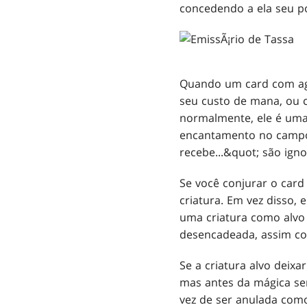
concedendo a ela seu po
Quando um card com agr
seu custo de mana, ou c
normalmente, ele é uma
encantamento no campo d
recebe...&quot; são ign
Se você conjurar o card
criatura. Em vez disso,
uma criatura como alvo 
desencadeada, assim co
Se a criatura alvo deix
mas antes da mágica se
vez de ser anulada como