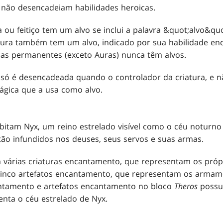
 não desencadeiam habilidades heroicas.
ou feitiço tem um alvo se inclui a palavra &quot;alvo&qu
Aura também tem um alvo, indicado por sua habilidade enc
cas permanentes (exceto Auras) nunca têm alvos.
 só é desencadeada quando o controlador da criatura, e n
ágica que a usa como alvo.
itam Nyx, um reino estrelado visível como o céu noturno
ão infundidos nos deuses, seus servos e suas armas.
várias criaturas encantamento, que representam os próp
inco artefatos encantamento, que representam os armam
antamento e artefatos encantamento no bloco
Theros
possu
enta o céu estrelado de Nyx.