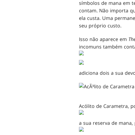
símbolos de mana em t
contam. Não importa qu
ela custa. Uma permane
seu próprio custo.
Isso não aparece em
Th
incomuns também conta
adiciona dois a sua dev
Acólito de Carametra, 
a sua reserva de mana,