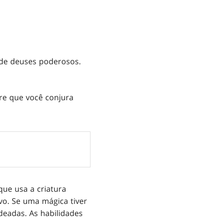
 de deuses poderosos.
re que você conjura
ue usa a criatura
vo. Se uma mágica tiver
deadas. As habilidades