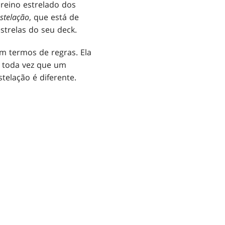
reino estrelado dos
stelação
, que está de
strelas do seu deck.
m termos de regras. Ela
s toda vez que um
elação é diferente.