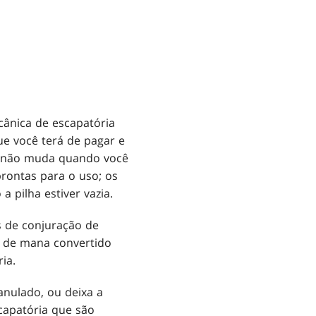
cânica de escapatória
e você terá de pagar e
ia não muda quando você
rontas para o uso; os
 pilha estiver vazia.
 de conjuração de
o de mana convertido
ia.
anulado, ou deixa a
capatória que são