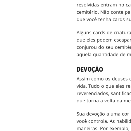
resolvidas entram no ca
cemitério. Não conte pa
que você tenha cards suf
Alguns cards de criatu
que eles podem escapar 
conjurou do seu cemitér
aquela quantidade de m
DEVOÇÃO
Assim como os deuses d
vida. Tudo o que eles r
reverenciados, santific
que torna a volta da me
Sua devoção a uma cor 
você controla. As habi
maneiras. Por exemplo,