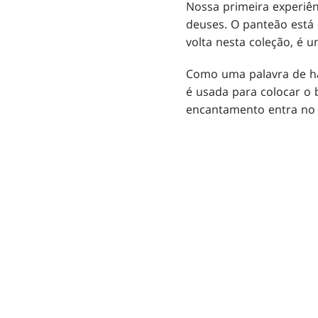
Nossa primeira experiên
deuses. O panteão está
volta nesta coleção, é 
Como uma palavra de hab
é usada para colocar o 
encantamento entra no 