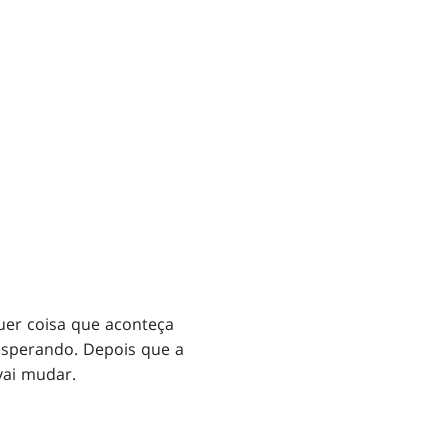
quer coisa que aconteça
esperando. Depois que a
vai mudar.