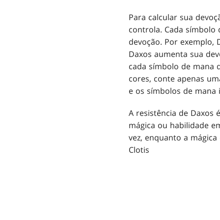
Para calcular sua devo
controla. Cada símbolo 
devoção. Por exemplo, 
Daxos aumenta sua devoç
cada símbolo de mana q
cores, conte apenas uma 
e os símbolos de mana 
A resistência de Daxos
mágica ou habilidade em
vez, enquanto a mágica 
Clotis