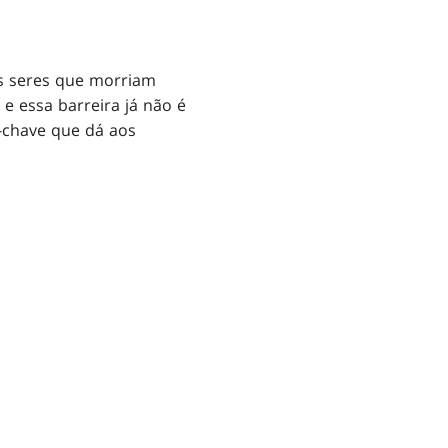
s seres que morriam
, e essa barreira já não é
-chave que dá aos