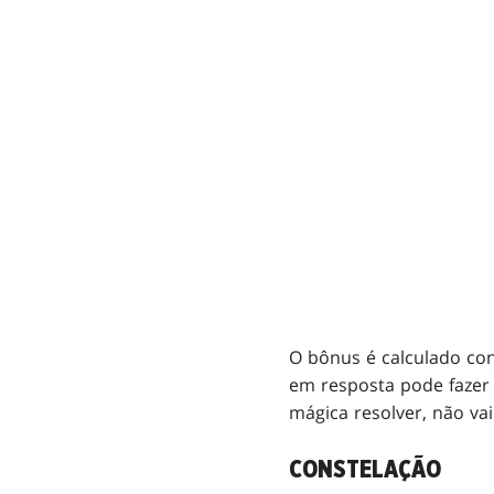
O bônus é calculado con
em resposta pode fazer
mágica resolver, não va
CONSTELAÇÃO