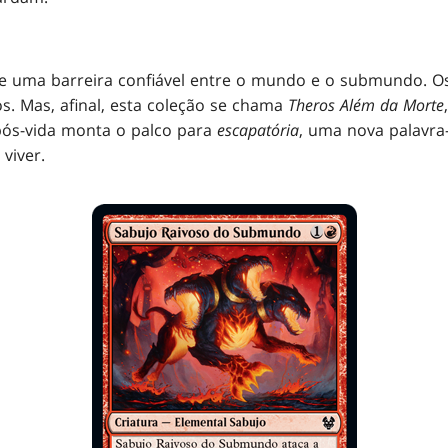
e uma barreira confiável entre o mundo e o submundo. O
. Mas, afinal, esta coleção se chama
Theros Além da Morte
pós-vida monta o palco para
escapatória
, uma nova palavra
viver.