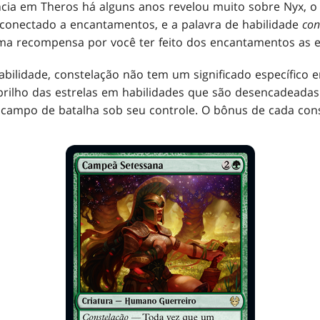
cia em Theros há alguns anos revelou muito sobre Nyx, o 
 conectado a encantamentos, e a palavra de habilidade
con
uma recompensa por você ter feito dos encantamentos as e
ilidade, constelação não tem um significado específico e
brilho das estrelas em habilidades que são desencadeada
campo de batalha sob seu controle. O bônus de cada const