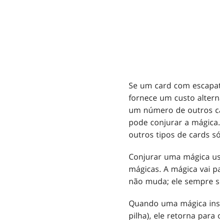
Se um card com escapató
fornece um custo alter
um número de outros ca
pode conjurar a mágica
outros tipos de cards s
Conjurar uma mágica u
mágicas. A mágica vai p
não muda; ele sempre s
Quando uma mágica insta
pilha), ele retorna par