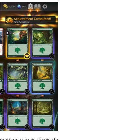
máticos e mais fáceis de