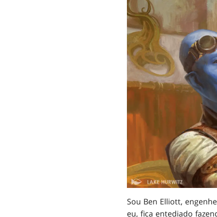
Sou Ben Elliott, engenh
eu, fica entediado faze