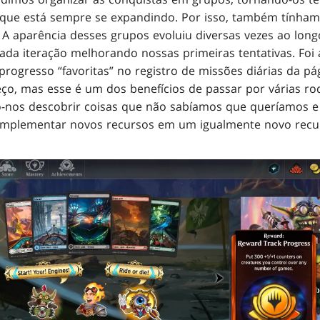
 que está sempre se expandindo. Por isso, também tínha
 A aparência desses grupos evoluiu diversas vezes ao lon
ada iteração melhorando nossas primeiras tentativas. Fo
ogresso “favoritas” no registro de missões diárias da pági
ço, mas esse é um dos benefícios de passar por várias r
o-nos descobrir coisas que não sabíamos que queríamos e
 implementar novos recursos em um igualmente novo rec