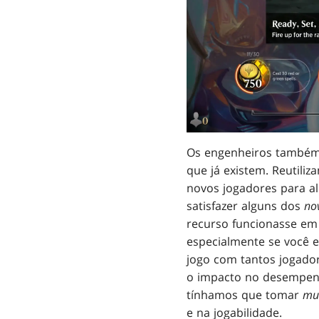
Os engenheiros também 
que já existem. Reutili
novos jogadores para a
satisfazer alguns dos
no
recurso funcionasse em
especialmente se você 
jogo com tantos jogadore
o impacto no desempenh
tínhamos que tomar
mu
e na jogabilidade.