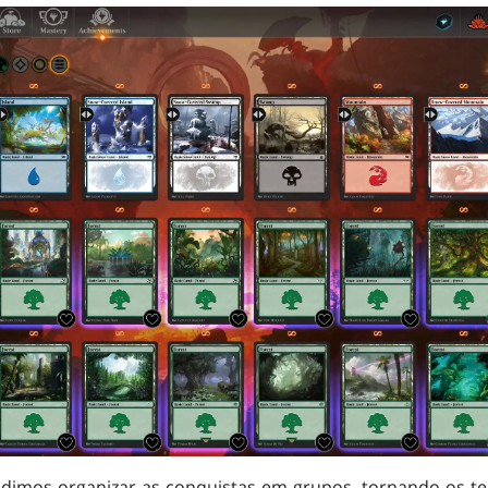
idimos organizar as conquistas em grupos, tornando-os te