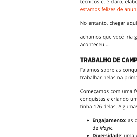
técnicos e, é claro, ela
estamos felizes de anun
No entanto, chegar aqui
achamos que você iria 
aconteceu …
TRABALHO DE CAMP
Falamos sobre as conqu
trabalhar nelas na prim
Começamos com uma fase
conquistas
e
criando uma
tinha 126 delas. Alguma
Engajamento
: as
de
Magic
.
Diversidade
: uma 