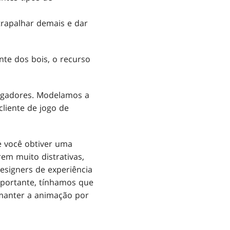
trapalhar demais e dar
te dos bois, o recurso
ogadores. Modelamos a
liente de jogo de
e você obtiver uma
em muito distrativas,
esigners de experiência
importante, tínhamos que
 manter a animação por