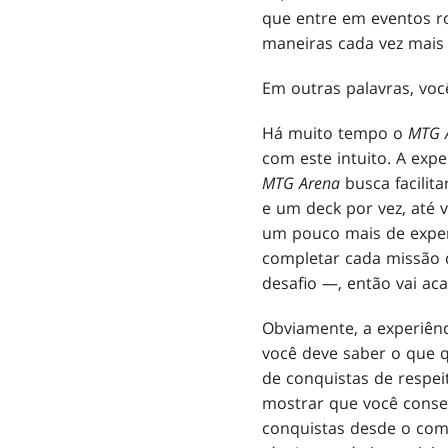
que entre em eventos ro
maneiras cada vez mais c
Em outras palavras, vo
Há muito tempo o
MTG 
com este intuito. A exp
MTG Arena
busca facilit
e um deck por vez, até 
um pouco mais de experi
completar cada missão 
desafio —, então vai ac
Obviamente, a experiênc
você deve saber o que q
de conquistas de respei
mostrar que você conse
conquistas desde o com