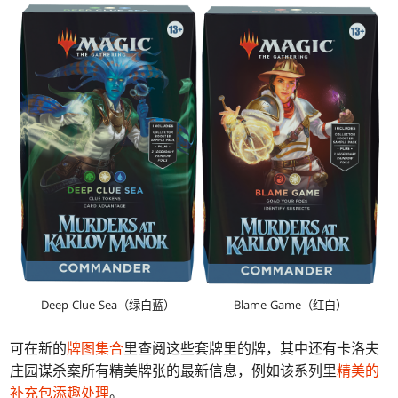
Blame Game（红白）
Deep Clue Sea（绿白蓝）
可在新的
牌图集合
里查阅这些套牌里的牌，其中还有卡洛夫
庄园谋杀案所有精美牌张的最新信息，例如该系列里
精美的
补充包添趣处理
。