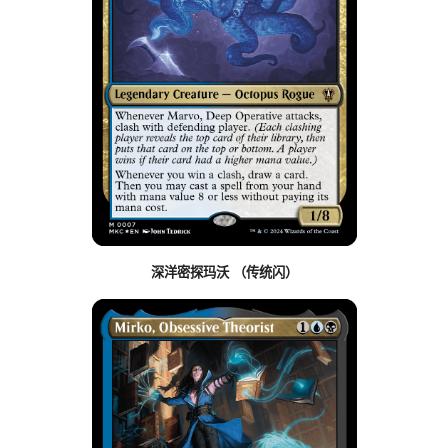
深洋密探玛沃 （传统闪）