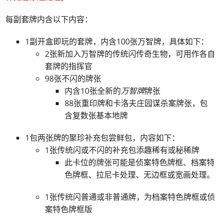
每副套牌内含以下内容：
1副开盒即玩的套牌，内含100张万智牌，具体如下：
2张新加入万智牌的传统闪传奇生物，可用作各自
套牌的指挥官
98张不闪的牌张
内含10张全新的
万智牌
牌张
88张重印牌和卡洛夫庄园谋杀案牌张，包
含复数张基本地牌
1包两张牌的聚珍补充包尝鲜包，内容如下：
1张传统闪或不闪的补充包添趣稀有或秘稀牌
此卡位的牌张可能是侦案特色牌框、档案特
色牌框、拉尼卡处理、无边框或宽画处理。
1张传统闪普通或非普通牌，为档案特色牌框或侦
案特色牌框版