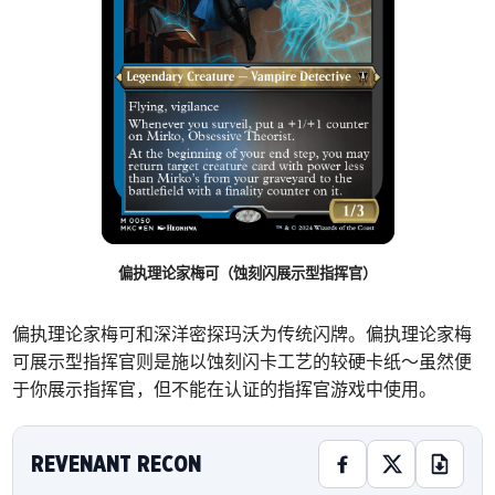
偏执理论家梅可（蚀刻闪展示型指挥官）
偏执理论家梅可和深洋密探玛沃为传统闪牌。偏执理论家梅
可展示型指挥官则是施以蚀刻闪卡工艺的较硬卡纸～虽然便
于你展示指挥官，但不能在认证的指挥官游戏中使用。
REVENANT RECON