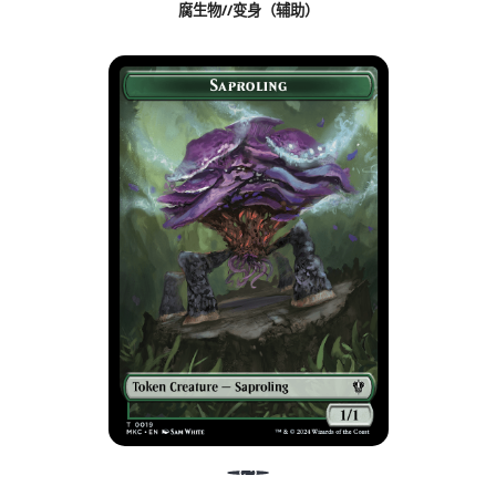
腐生物//变身（辅助）