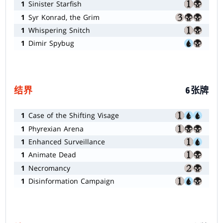
1
Sinister Starfish
1
Syr Konrad, the Grim
1
Whispering Snitch
1
Dimir Spybug
结界
6张牌
1
Case of the Shifting Visage
1
Phyrexian Arena
1
Enhanced Surveillance
1
Animate Dead
1
Necromancy
1
Disinformation Campaign