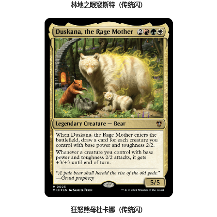
林地之眼寇斯特（传统闪）
狂怒熊母杜卡娜（传统闪）