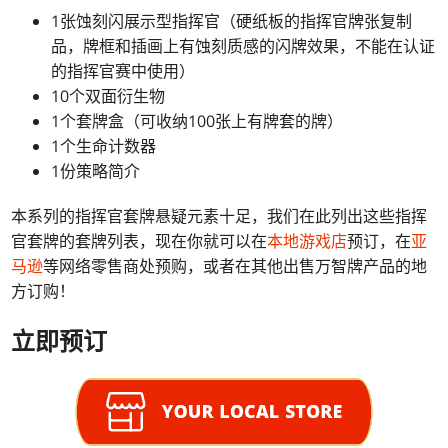
1张蚀刻闪展示型指挥官（硬纸板的指挥官牌张复制
品，牌框和插画上有蚀刻质感的闪牌效果，不能在认证
的指挥官赛中使用）
10个双面衍生物
1个套牌盒（可收纳100张上有牌套的牌）
1个生命计数器
1份策略简介
本系列的指挥官套牌悬疑元素十足，我们在此列出这些指挥
官套牌的套牌列表，现在你就可以在
本地游戏店
预订，在
亚
马逊
等网络零售商处预购，或者在其他出售万智牌产品的地
方订购！
立即预订