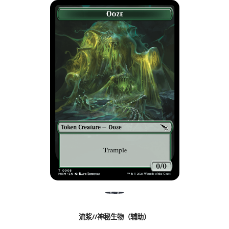
流浆//神秘生物（辅助）