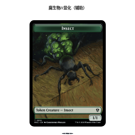
腐生物//显化（辅助）