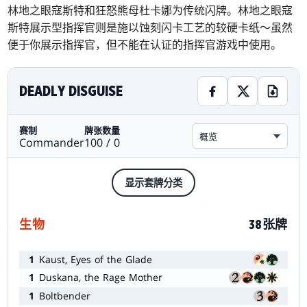
林地之眼寇斯特和狂怒熊母杜卡娜为传统闪牌。林地之眼寇
斯特展示型指挥官则是施以蚀刻闪卡工艺的较硬卡纸～虽然
便于你展示指挥官，但不能在认证的指挥官游戏中使用。
DEADLY DISGUISE
赛制
牌张数量
概览
Commander
100 / 0
显示套牌分类
生物
38张牌
1
Kaust, Eyes of the Glade
1
Duskana, the Rage Mother
1
Boltbender