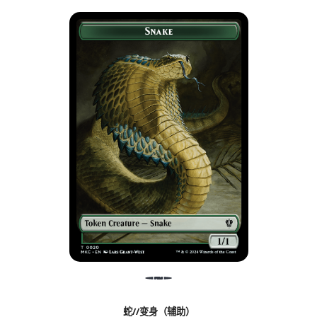
蛇//变身（辅助）