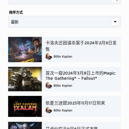
排序方式
卡洛夫庄园谋杀案于2024年2月9日发
售
Billie Kaplan
首次一窥2024年3月8日上市的Magic:
The Gathering® – Fallout®
Billie Kaplan
依夏兰迷窟2023年11月17日到来
Billie Kaplan