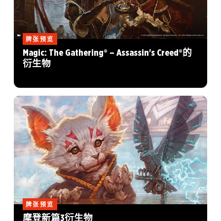
牌张预览
Magic: The Gathering® – Assassin's Creed®的
衍生物
牌张预览
摩登新篇3衍生物