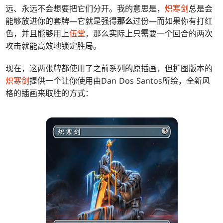
远、永远不会想要把它们分开。我的意思是，
炽寒剑
总是会
能够放进你的套牌—它就是强得
那么
过份—而如果你有打红
色，并且能够用上
伍堂
，那么实际上只需要一个回合的两次
攻击就能高效地锁定胜局。
现在，这两张牌都使用了之前系列的原插画，但扩图版本的
炽寒剑
提供一个让你使用由Dan Dos Santos所绘，全新风
格的插画来取胜的方式：