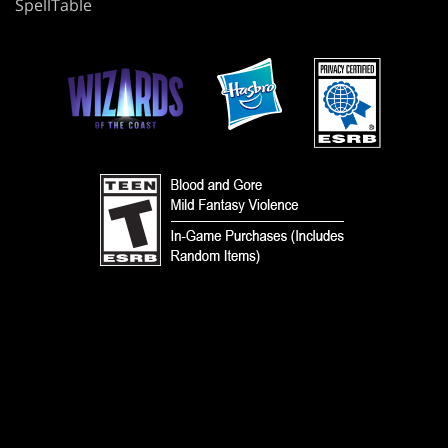
SpellTable
使用條款
行為準則
隱私政策
客戶支援
同好內容政策