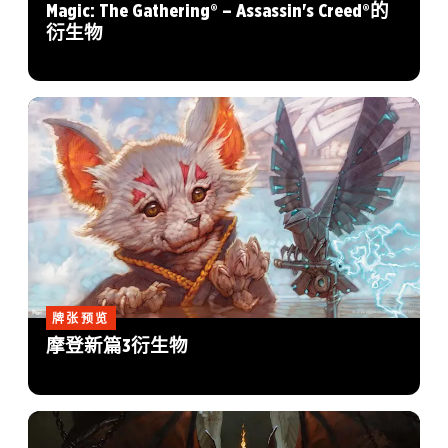
Magic: The Gathering® – Assassin's Creed®的
衍生物
牌张预览
摩登新篇3衍生物