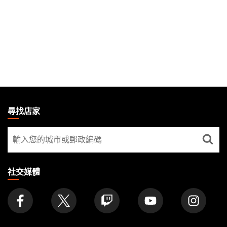
MAGIC:
THE
尋找店家
GATHERING
尋
FOOTER
找
店
家
社交媒體