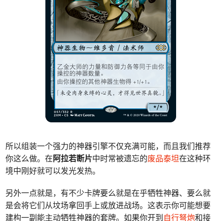
所以组装一个强力的神器引擎不仅充满可能，而且我们推荐
你这么做。在
阿拉若断片
中时常被遗忘的
废品泰坦
在这种环
境中刚好就可以发光发热。
另外一点就是，有不少卡牌要么就是在乎牺牲神器、要么就
是会将它们从坟场拿回手上或放进战场。这表示你可能想要
建构一副能主动牺牲神器的套牌。如果你开到
自行弩炮
和接