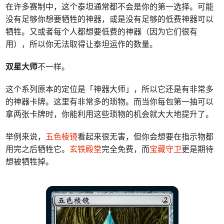
在许多赛制中，这个泰坦通常都不会是你的第一选择。可能
没有足够你想要牺牲的神器，或是没有足够的低费神器可以
牺牲。又或者每个人都想要低费的神器（因为它们很有
用），所以你无法取得让泰坦运作的数量。
双星大师
不一样。
这个系列原本的定位是「神器大师」，所以它还是有非常多
的神器卡牌。这里有非常多的琐物。而当你每包第一抽可以
拿两张卡牌时，你能利用这些琐物的机会就大大地提升了。
举例来说，
五色棱镜
看起来很无害，但你会想要在指示物都
用完之后牺牲它。
玄铁殿堂
完全免费，而
宝藏守卫
更是期待
想被牺牲掉。