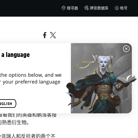
搜寻器
牌张数据库
帐号
 a language
the options below, and we
r your preferred language
NGLISH
看看我们的英雄和鹏洛客接
的熟悉衍生物。
及非瑞人和反抗者的两个不