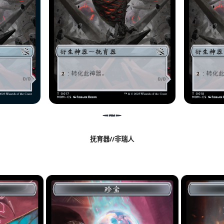
抚育器//非瑞人