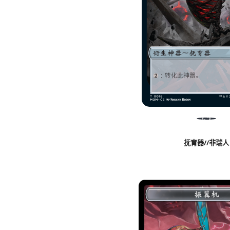
抚育器//非瑞人