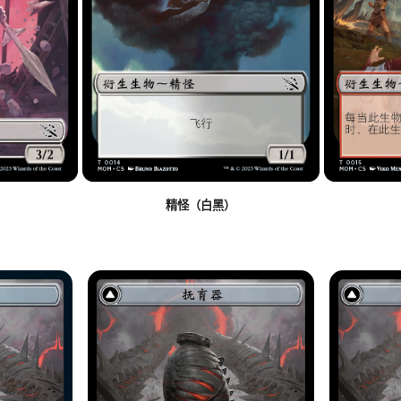
精怪（白黑）