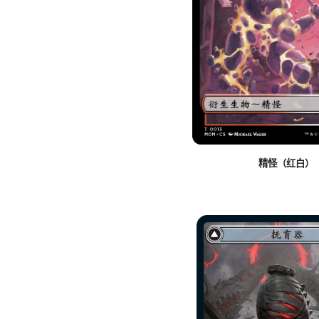
精怪（红白）