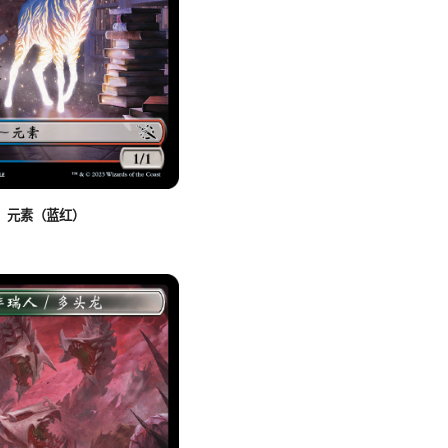
元素（蓝红）