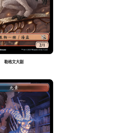
勒格文大副