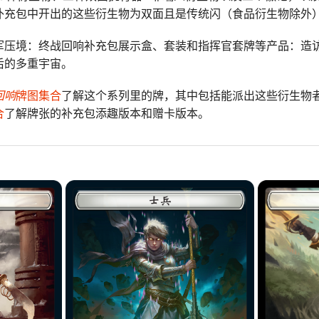
补充包中开出的这些衍生物为双面且是传统闪（食品衍生物除外
军压境：终战回响补充包展示盒、套装和指挥官套牌等产品：造
后的多重宇宙。
回响
牌图集合
了解这个系列里的牌，其中包括能派出这些衍生物
合
了解牌张的补充包添趣版本和赠卡版本。