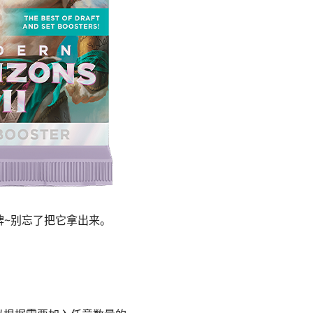
牌~别忘了把它拿出来。