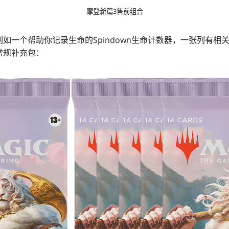
摩登新篇3售前组合
如一个帮助你记录生命的Spindown生命计数器，一张列有相
常规补充包：