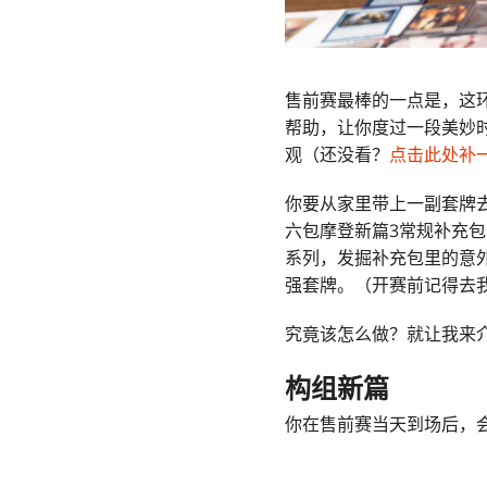
售前赛最棒的一点是，这
帮助，让你度过一段美妙
观（还没看？
点击此处补
你要从家里带上一副套牌
六包
摩登新篇3常规补充
系列，发掘补充包里的意
强套牌。（开赛前记得去
究竟该怎么做？就让我来
构组新篇
你在售前赛当天到场后，