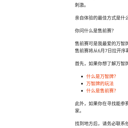
刺激。
亲自体验的最佳方式是什
你问什么是售前赛？
售前赛可是我最爱的
万智
售前赛将从6月7日拉开
首先，如果你想了解
万智
什么是万智牌？
万智牌的玩法
什么是售前赛？
此外，如果你在寻找能参
家。
找到地方后，请务必联系