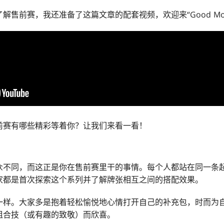
了解售前赛，我还准备了这篇文章的配套视频，欢迎来
“Good M
前赛有哪些精彩等着你？让我们来看一看！
众不同，而这正是你在售前赛里干的事情。每个人都站在同一条
家都是首次探索这个系列并了解牌张相互之间的搭配效果。
一样。大家多是抱着轻松愉悦地心情打开自己的补充包，时而为
组合技（或有趣的致敬）而欣喜。