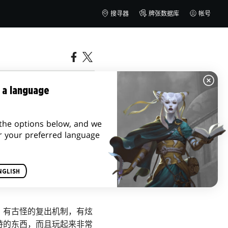
搜寻器
牌张数据库
帐号
 a language
the options below, and we
r your preferred language
NGLISH
，有古怪的复出机制，有炫
特的东西，而且玩起来非常