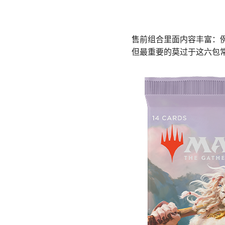
售前组合里面内容丰富：例
但最重要的莫过于这六包