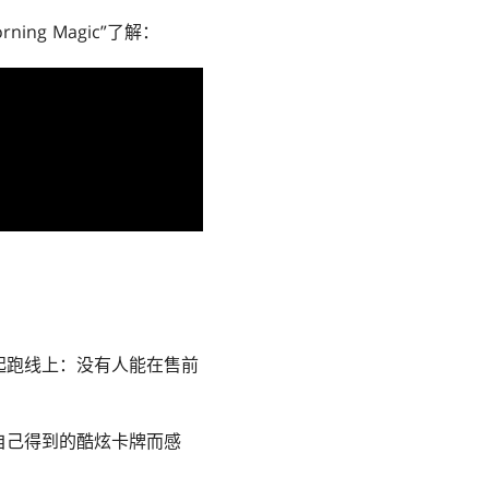
orning Magic”了解：
起跑线上：没有人能在售前
自己得到的酷炫卡牌而感