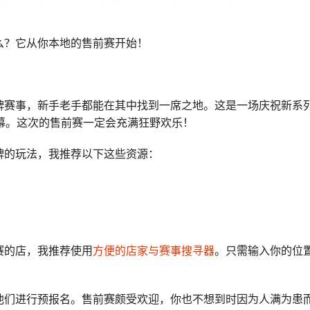
么？它从你本地的售前赛开始！
牌赛事，新手老手都能在其中找到一席之地。这是一场庆祝新系
序幕。这次的售前赛一定会充满狂野欢乐！
牌的玩法，我推荐以下这些资源：
赛的店，我推荐使用
方便的店家与赛事搜寻器
。只需输入你的位
他们进行预报名。售前赛颇受欢迎，你也不想到时因为人满为患