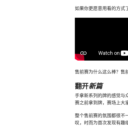
如果你更愿意用看的方式
售前赛为什么这么棒？售
翻开
新篇
手拿新系列的牌的感觉与
赛之前拿到牌，赛场上大
整个售前赛的氛围都很不
叹，时而为首次发现有趣