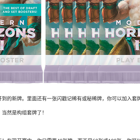
开到的新牌。里面还有一张闪戳记稀有或秘稀牌，你可以加入套
？当然是构组套牌了！