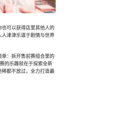
你也可以获得店里其他人的
人人津津乐道于剧情与世界
简单：拆开售前赛组合里的
赛的
乐趣就在于探索全新
秘稀都不放过，全力打造最