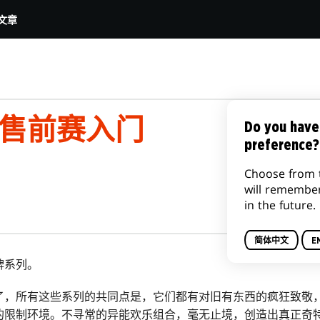
文章
3售前赛入门
Do you have
preference?
Choose from 
will remembe
in the future.
简体中文
E
牌系列。
了，所有这些系列的共同点是，它们都有对旧有东西的疯狂致敬
的限制环境。不寻常的异能欢乐组合，毫无止境，创造出真正奇