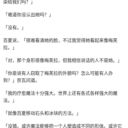
染给我们吗？」
「难道你没认出她吗？」
「没有。」
百夏说，「很难看清她的脸，不过我觉得她看起来像梅芙
拉。」
「对，那个身形很像梅芙拉，但我相信说话的人不是她。」
「你是说有人窃取了梅芙拉的外貌吗？怎么可能有人办
到？」奈瓦问道。
「我的疗愈魔法十分强大。世界上还有各式各样强大的魔
法。」
「就像百夏移动石头和冰块的方法。」
「没错。或许魔法能够把一个人塑造成不同的形体。或许它