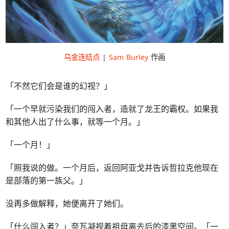
乌金连结点
|
Sam Burley
作画
「不然它们会是谁的幻视？」
「一个早就污染我们的闯入者，造就了龙王的霸权。如果我
和其他人出了什么事，就等一个月。」
「一个月！」
「照我说的做。一个月后，返回阿亚戈并告诉哲拉克他现在
是部落的第一族父。」
没再多做解释，她便离开了她们。
「什么闯入者？」奈瓦凝视着祖母离去后的漆黑空间。「一