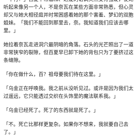
听起来像另一个人，不是奈瓦在某些方面非常熟悉，但心灵
却又与她大相径庭并时常困惑着她的那个害羞、梦幻的双胞
姐妹。「我们不能回到那里去，奈。我知道我们应该去哪
里。」
她拉着奈瓦走进洞穴最阴暗的角落。石头的光芒照出了一道
非常狭窄的裂隙，但百夏早已卸下她的背包只为了要挤过这
条缝隙。
「你在做什么，百？祖母要我们待在这里。」
「乌金正在呼唤我。我之前从没听见过。或许是因为我们太
过遥远，它只能透过交织在头饰里的魔法联系我。」
「乌金已经死了。死了的东西就是死了。」
「不。死亡比那样更复杂。如果你不想来，我就要自己去
了。」