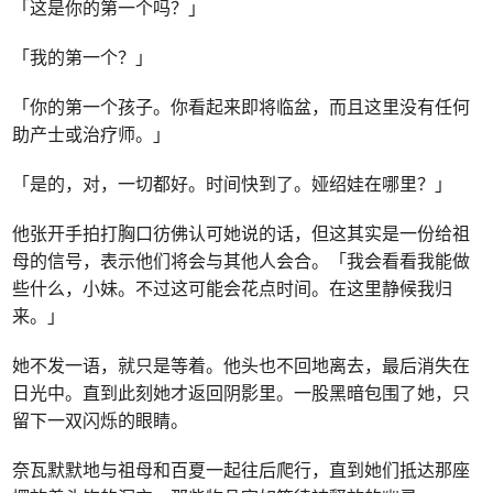
「这是你的第一个吗？」
「我的第一个？」
「你的第一个孩子。你看起来即将临盆，而且这里没有任何
助产士或治疗师。」
「是的，对，一切都好。时间快到了。娅绍娃在哪里？」
他张开手拍打胸口彷佛认可她说的话，但这其实是一份给祖
母的信号，表示他们将会与其他人会合。「我会看看我能做
些什么，小妹。不过这可能会花点时间。在这里静候我归
来。」
她不发一语，就只是等着。他头也不回地离去，最后消失在
日光中。直到此刻她才返回阴影里。一股黑暗包围了她，只
留下一双闪烁的眼睛。
奈瓦默默地与祖母和百夏一起往后爬行，直到她们抵达那座