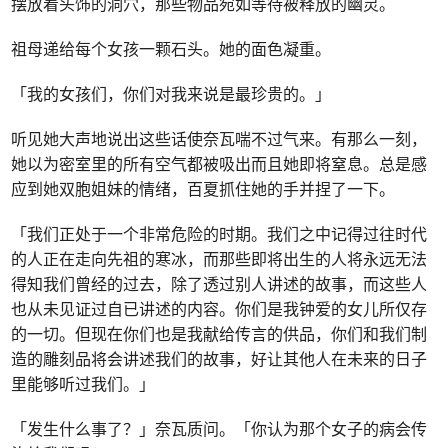
摆放着头饰的洞穴，那些物品宛如等待被释放的幽灵。
祖母递给每个女孩一颗石头。她的面色凝重。
「我的女孩们，你们对我来说是最珍贵的。」
听见她大声地说出这些话使奈瓦喘不过气来。有那么一刻，
她以为密室里的所有空气都被吸出而且她即将窒息。总是感
应到她双胞姐妹的情绪，百夏抓住她的手并捏了一下。
「我们正处于一个非常危险的时期。我们之中记得过往时代
的人正在走向先祖的寒冰，而那些即将出生的人将永远无法
得知我们曾经的过去，除了透过别人讲述的故事，而这些人
也从未见证过自已讲述的内容。你们是我钟爱的女儿所仅存
的一切。但现在你们也是我献给传言的供品，你们和我们制
造的雕刻品将会讲述我们的故事，好让其他人在未来的日子
里能够听过我们。」
「发生什么事了？」奈瓦质问。「你认为那个女子的病会传