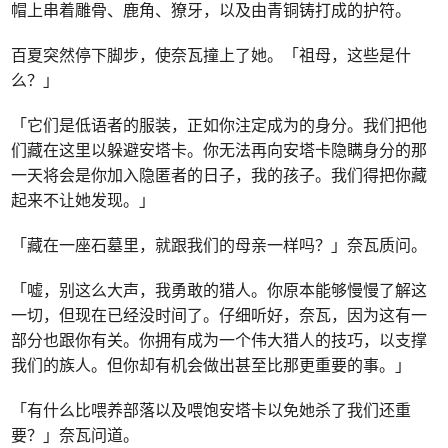
帽上串着雕骨、鹿角、獠牙，以及由青铜铸打成的护符。
百夏突然停下脚步，使奈瓦撞上了她。「祖母，这些是什
么？」
「它们是低语者的服装，正如你注定成为的身分。我们把他
们藏在这里以躲避安塔卡。你无法再向安塔卡隐瞒身分的那
一天将会是你加入隐匿者的日子，我的孩子。我们得把你藏
起来不让她发现。」
「藏在一座石墓里，就跟我们的母亲一样吗？」奈瓦质问。
「嘘，别这么大声，我勇敢的猎人。你原本能够慢慢了解这
一切，但现在已经没时间了。仔细听好，奈瓦，因为这有一
部分也跟你有关。你拥有成为一个伟大猎人的技巧，以支撑
我们的族人。但你却有机会做出甚至比那更重要的事。」
「有什么比喂养部落以及喂饱安塔卡以免她杀了我们还重
要？」奈瓦问道。