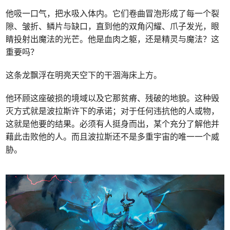
他吸一口气，把水吸入体内。它们卷曲冒泡形成了每一个裂
隙、皱折、鳞片与缺口，直到他的双角闪耀、爪子发光，眼
睛投射出魔法的光芒。他是血肉之躯，还是精灵与魔法？这
重要吗？
这条龙飘浮在明亮天空下的干涸海床上方。
他环顾这座破损的境域以及它那贫瘠、残破的地貌。这种毁
灭方式就是波拉斯许下的承诺；对于任何违抗他的人或物，
这就是他要的结果。必须有人挺身而出，某个充分了解他并
藉此击败他的人。而且波拉斯还不是多重宇宙的唯一一个威
胁。