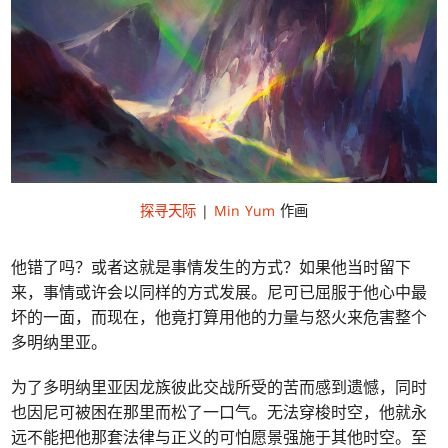
探寻天际
|
Min Yum
作画
他错了吗？或者这就是事情发生的方式？如果他当时留下
来，事情或许会以同样的方式发展。尼可已屈服于他心中最
坏的一面，而现在，他竟打算用他的力量与怒火来危害整个
多明纳里亚。
为了多明纳里亚因龙族彼此交战所受的苦而感到遗憾，同时
也因尼可被困在那里而松了一口气。无法穿梭时空，他就永
远不能把他那套法律与正义的可怕愿景强施于其他时空。至