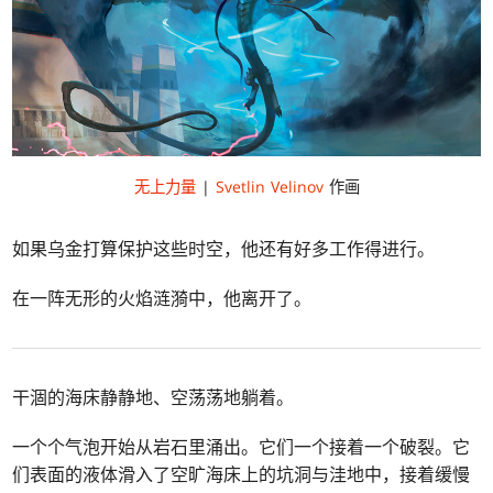
无上力量
|
Svetlin Velinov
作画
如果乌金打算保护这些时空，他还有好多工作得进行。
在一阵无形的火焰涟漪中，他离开了。
干涸的海床静静地、空荡荡地躺着。
一个个气泡开始从岩石里涌出。它们一个接着一个破裂。它
们表面的液体滑入了空旷海床上的坑洞与洼地中，接着缓慢