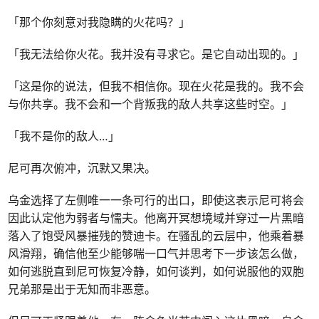
「那个你刻意对我隐瞒的火花吗？」
「我无法给你火花。我并没有寻求它。是它自动出现的。」
「这是你的说法，但我不相信你。现在火花是我的。我不会
与你共享。我不会和一个背叛我的敌人共享这些时空。」
「我不是你的敌人…」
尼可再次俯冲，沉默又果决。
乌金选择了左侧唯一一条可行的出口，即使这表示尼可将会
因此认定他为弱者与懦夫。他离开冥想境域并穿过一片黑暗
落入了饱受风暴摧残的赞迪卡。在骚乱的云层中，他乘着暴
风滑翔，确信他至少能够喘一口气并思考下一步该怎么做，
如何逃脱直到尼可恢复冷静，如何谈判，如何说服他的双胞
兄弟那是出于无知而非恶意。