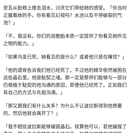
奈瓦从脸颊上擦去泪水，讨厌它们带给她的感受。「你当时
正握着她的手。你有看见幻视吗？水池以及不停破裂的气
泡？」
「不，我没有。你们的双胞胎本质一定提供了你看见她所见
之物的能力。」
「如果乌金已死，她看见的是什么？或者他只是在睡觉？」
「他的遗骨告诉我们他已经死了。不过他的精华依然被困在
这些晶石里。他是鞑契之魂。那一定是祭师们能够与一部分
仍根植于鞑契的他沟通的原因，即便他已经死了。正如我们
有自己的方式与先祖沟通。」
「那又跟我们有什么关系？为什么不让波拉斯得到他想要
的，然后他就会离开了？」
「我不相信波拉斯能够摧毁晶石。就算他可以，若他摧毁了