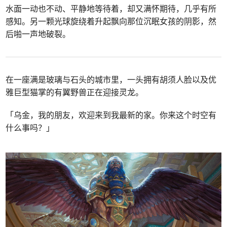
水面一动也不动、平静地等待着，却又满怀期待，几乎有所
感知。另一颗光球旋绕着升起飘向那位沉眠女孩的阴影，然
后啪一声地破裂。
在一座满是玻璃与石头的城市里，一头拥有胡须人脸以及优
雅巨型猫掌的有翼野兽正在迎接灵龙。
「乌金，我的朋友，欢迎来到我最新的家。你来这个时空有
什么事吗？」