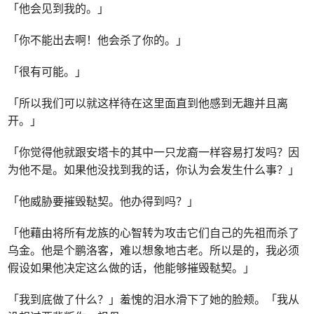
「他会见到我的。」
「你不能出去啊！他会杀了你的。」
「很有可能。」
「所以我们可以就这样待在这里面直到他感到无趣并且离
开。」
「你觉得他就跟安塔卡的其中一只龙裔一样容易打发吗？因
为他不是。如果他没找到我的话，你认为会发生什么事？」
「他威胁要摧毁鞑契。他办得到吗？」
「他藉由将所有龙族的心智转为攻击它们自己的先祖而杀了
乌金。他是个鹏洛客，难以想象地古老。所以是的，我必须
假设如果他决定这么做的话，他能够摧毁鞑契。」
「我到底做了什么？」羞愧的泪水滑下了她的脸颊。「我从