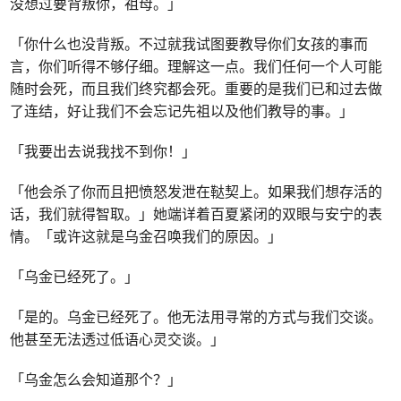
没想过要背叛你，祖母。」
「你什么也没背叛。不过就我试图要教导你们女孩的事而
言，你们听得不够仔细。理解这一点。我们任何一个人可能
随时会死，而且我们终究都会死。重要的是我们已和过去做
了连结，好让我们不会忘记先祖以及他们教导的事。」
「我要出去说我找不到你！」
「他会杀了你而且把愤怒发泄在鞑契上。如果我们想存活的
话，我们就得智取。」她端详着百夏紧闭的双眼与安宁的表
情。「或许这就是乌金召唤我们的原因。」
「乌金已经死了。」
「是的。乌金已经死了。他无法用寻常的方式与我们交谈。
他甚至无法透过低语心灵交谈。」
「乌金怎么会知道那个？」