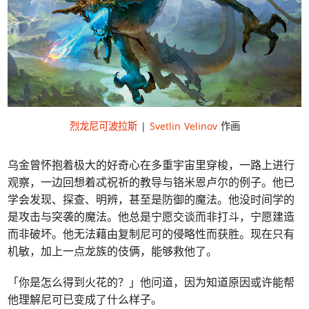
烈龙尼可波拉斯
|
Svetlin Velinov
作画
乌金曾怀抱着极大的好奇心在多重宇宙里穿梭，一路上进行
观察，一边回想着忒祝祈的教导与铬米恩卢尔的例子。他已
学会发现、探查、明辨，甚至是防御的魔法。他没时间学的
是攻击与突袭的魔法。他总是宁愿交谈而非打斗，宁愿建造
而非破坏。他无法藉由复制尼可的侵略性而获胜。现在只有
机敏，加上一点龙族的伎俩，能够救他了。
「你是怎么得到火花的？」他问道，因为知道原因或许能帮
他理解尼可已变成了什么样子。