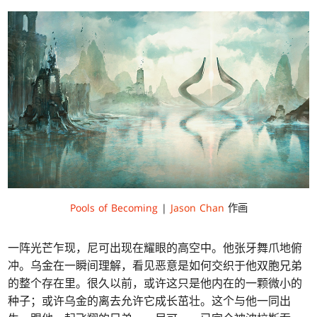
Pools of Becoming
|
Jason Chan
作画
一阵光芒乍现，尼可出现在耀眼的高空中。他张牙舞爪地俯
冲。乌金在一瞬间理解，看见恶意是如何交织于他双胞兄弟
的整个存在里。很久以前，或许这只是他内在的一颗微小的
种子；或许乌金的离去允许它成长茁壮。这个与他一同出