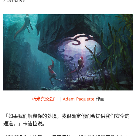
析米克公会门
|
Adam Paquette
作画
「如果我们解释你的处境，我很确定他们会提供我们安全的
通道，」卡洁拉说。