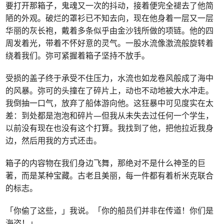
要打开那箱子，鬼魂又一次的抖动，接着便完全褪去了他简
陋的外观。破烂的罩衫已不知去向，现在他身着一层又一层
华丽的灰长袍，戴着多条似乎由金沙钱所做的项链。他的四
周发着光，带着不怀好意的灵气。一股水流像激流般旋转着
绕着我们。弥可紧握着箱子坚持不放手。
受损的盖子终于承受不住压力，水流也如龙卷风般成了海中
的风暴。弥可的头撞在了碎片上，动也不动地被大水冲走。
我倒抽一口气，放弃了船体游向他。这狂暴中可见度实在太
差：到处都是泡泡和碎片—但我从未失去过任何一个学生，
以前没有现在也没有这个打算。我找到了他，把他拉近我身
边，然后用我的方式还击。
箱子的内容物在我们身边飞舞，那绝对不是什么神圣的巨
著，而是某种宝藏。古老且美丽，每一件都有着析米克联合
的标志。
「你偷了这些，」我说。「你的船员们并非在传道！你们是
海盗！」