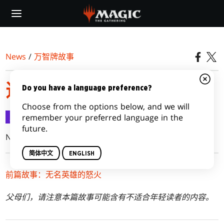
Skip
to
main
content
News
/
万智牌故事
违天择法则
Do you have a language preference?
Choose from the options below, and we will
万智牌故事
2019-02-07
remember your preferred language in the
future.
Nicky Drayden
简体中文
ENGLISH
前篇故事：无名英雄的怒火
父母们，请注意本篇故事可能含有不适合年轻读者的内容。