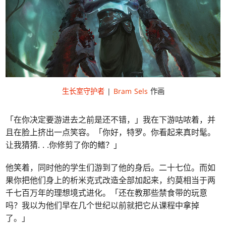
生长室守护者
|
Bram Sels
作画
「在你决定要游进去之前是还不错，」我在下游咕哝着，并
且在脸上挤出一点笑容。「你好，特罗。你看起来真时髦。
让我猜猜
. . .
你修剪了你的鳍？」
他笑着，同时他的学生们游到了他的身后。二十七位。而如
果你把他们身上的析米克式改造全部加起来，约莫相当于两
千七百万年的理想境式进化。「还在教那些禁食带的玩意
吗？我以为他们早在几个世纪以前就把它从课程中拿掉
了。」