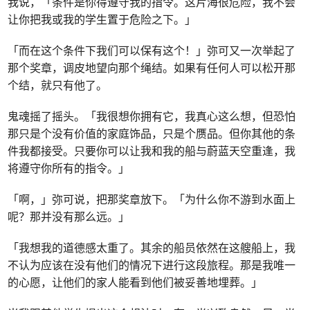
我说，「条件是你得遵守我的指令。这片海很危险，我不会
让你把我或我的学生置于危险之下。」
「而在这个条件下我们可以保有这个！」弥可又一次举起了
那个奖章，调皮地望向那个绳结。如果有任何人可以松开那
个结，就只有他了。
鬼魂摇了摇头。「我很想你拥有它，我真心这么想，但恐怕
那只是个没有价值的家庭饰品，只是个赝品。但你其他的条
件我都接受。只要你可以让我和我的船与蔚蓝天空重逢，我
将遵守你所有的指令。」
「啊，」弥可说，把那奖章放下。「为什么你不游到水面上
呢？那并没有那么远。」
「我想我的道德感太重了。其余的船员依然在这艘船上，我
不认为应该在没有他们的情况下进行这段旅程。那是我唯一
的心愿，让他们的家人能看到他们被妥善地埋葬。」