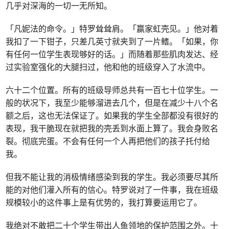
几乎对深海的一切一无所知。
「凡妮法的命令。」特罗耸耸肩。「赢家虹壳见。」他对着
我扣了一下钳子，只差几英寸就夹到了一片鳍。「如果，你
有任何一位学生表现够好的话。」而随着那些肌肉发达、经
过实验室强化的大腿扫过，他和他的班级穿入了水流中。
六十二个位置。所有的班级导师总共有一百七十位学生。一
般的状况下，我至少能够溜进去几个，但是在减少十八个名
额之后，这也无法保证了。如果我的学生全部都没有很好的
表现，我干脆现在就把我的壳丢到水面上算了。我会身败名
裂。彻底完蛋。不会有任何一个人再把他们的孩子托付给
我。
但我不能让我的消极情绪感染到我的学生。我必须要尽其所
能的对他们灌入所有的信心。特罗说对了一件事，我在班级
规模较小的这件事上是有优势的，我打算要运用它了。
我绝对不敢把二十个学生带出人鱼领地的保护范围之外。十